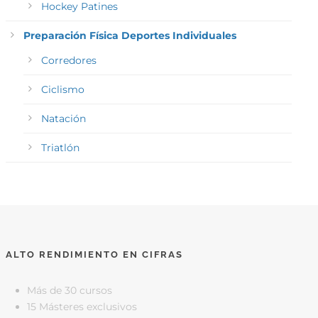
Hockey Patines
Preparación Física Deportes Individuales
Corredores
Ciclismo
Natación
Triatlón
ALTO RENDIMIENTO EN CIFRAS
Más de 30 cursos
15 Másteres exclusivos