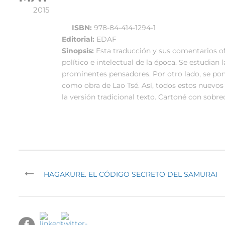
2015
ISBN:
978-84-414-1294-1
Editorial:
EDAF
Sinopsis:
Esta traducción y sus comentarios of
político e intelectual de la época. Se estudian l
prominentes pensadores. Por otro lado, se pon
como obra de Lao Tsé. Así, todos estos nuevos 
la versión tradicional texto. Cartoné con sobre
HAGAKURE. EL CÓDIGO SECRETO DEL SAMURAI