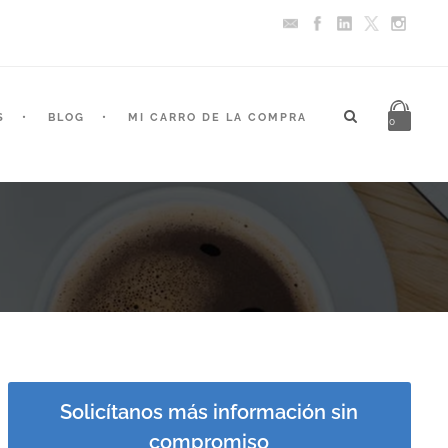
S
BLOG
MI CARRO DE LA COMPRA
0
Solicítanos más información sin
compromiso