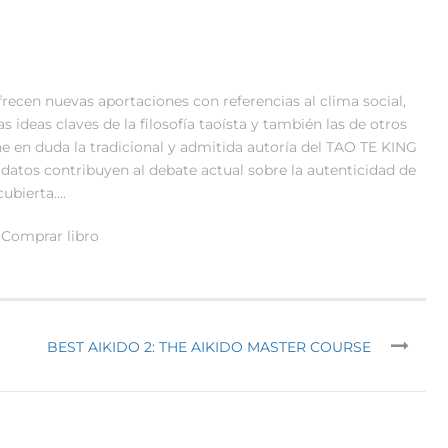
recen nuevas aportaciones con referencias al clima social,
as ideas claves de la filosofía taoísta y también las de otros
e en duda la tradicional y admitida autoría del TAO TE KING
datos contribuyen al debate actual sobre la autenticidad de
cubierta….
Comprar libro
BEST AIKIDO 2: THE AIKIDO MASTER COURSE