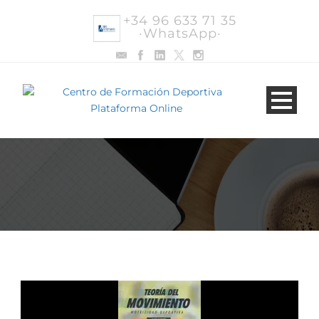
+34 96 633 71 35
·WhatsApp·