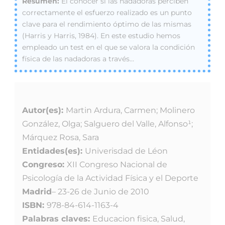
El conocer si las nadadoras perciben
correctamente el esfuerzo realizado es un punto
clave para el rendimiento óptimo de las mismas
(Harris y Harris, 1984). En este estudio hemos
empleado un test en el que se valora la condición
física de las nadadoras a través…
Autor(es):
Martin Ardura, Carmen; Molinero
González, Olga; Salguero del Valle, Alfonso¹;
Márquez Rosa, Sara
Entidades(es):
Univerisdad de Léon
Congreso:
XII Congreso Nacional de
Psicología de la Actividad Física y el Deporte
Madrid
– 23-26 de Junio de 2010
ISBN:
978-84-614-1163-4
Palabras claves:
Educacion fisica, Salud,