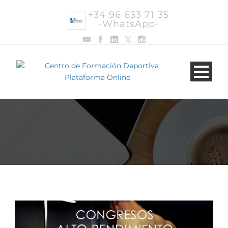
+34 96 633 71 35
·WhatsApp·