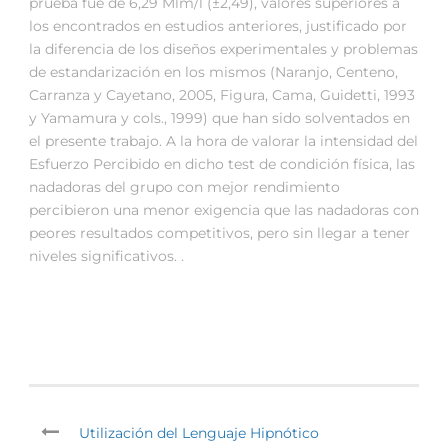
prueba fue de 6,29 Mlm/l (±2,49), valores superiores a
los encontrados en estudios anteriores, justificado por
la diferencia de los diseños experimentales y problemas
de estandarización en los mismos (Naranjo, Centeno,
Carranza y Cayetano, 2005, Figura, Cama, Guidetti, 1993
y Yamamura y cols., 1999) que han sido solventados en
el presente trabajo. A la hora de valorar la intensidad del
Esfuerzo Percibido en dicho test de condición física, las
nadadoras del grupo con mejor rendimiento
percibieron una menor exigencia que las nadadoras con
peores resultados competitivos, pero sin llegar a tener
niveles significativos. .
Utilización del Lenguaje Hipnótico