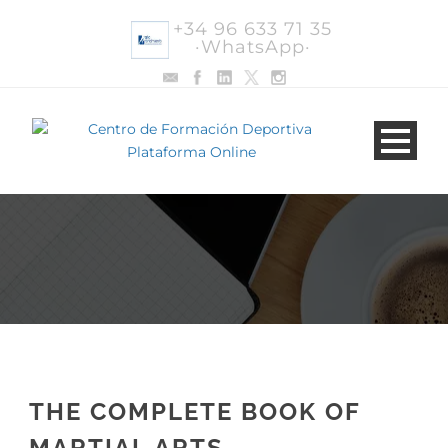
+34 96 633 71 35
·WhatsApp·
THE COMPLETE BOOK OF
MARTIAL ARTS