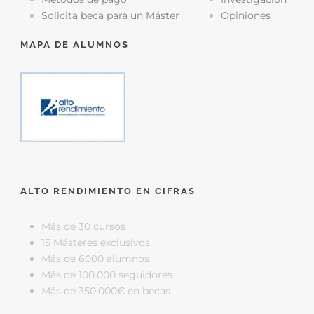
Solicita beca para un Máster
Opiniones
MAPA DE ALUMNOS
ALTO RENDIMIENTO EN CIFRAS
Más de 30 cursos
15 Másteres exclusivos
Más de 6000 alumnos
Más de 100.000 seguidores
Más de 350.000€ en becas