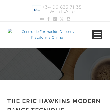
+34 96 633 71 35
·WhatsApp·
THE ERIC HAWKINS MODERN
DANCE TECNIQUE