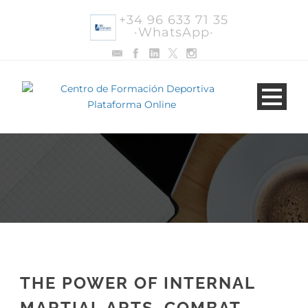
+34 96 633 71 35
·WhatsApp·
THE POWER OF INTERNAL
MARTIAL ARTS. COMBAT