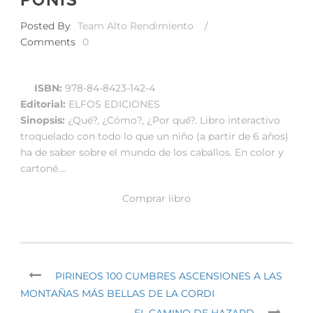
Posted By
Team Alto Rendimiento
/
Comments
0
ISBN:
978-84-8423-142-4
Editorial:
ELFOS EDICIONES
Sinopsis:
¿Qué?, ¿Cómo?, ¿Por qué?. Libro interactivo
troquelado con todo lo que un niño (a partir de 6 años)
ha de saber sobre el mundo de los caballos. En color y
cartoné….
Comprar libro
PIRINEOS 100 CUMBRES ASCENSIONES A LAS
MONTAÑAS MÁS BELLAS DE LA CORDI
EL CAMINO DE HAZARD