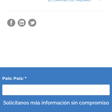
País: País: *
Solicítanos más información sin compromiso