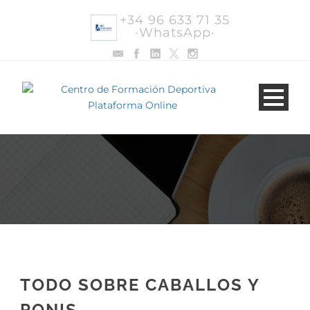
+34 96 633 71 35
·WhatsApp·
TODO SOBRE CABALLOS Y
PONIS