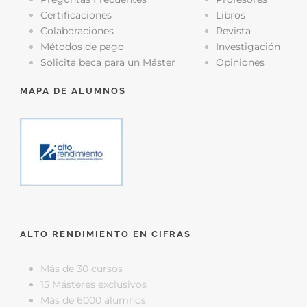
Certificaciones
Libros
Colaboraciones
Revista
Métodos de pago
Investigación
Solicita beca para un Máster
Opiniones
MAPA DE ALUMNOS
ALTO RENDIMIENTO EN CIFRAS
Más de 30 cursos
15 Másteres exclusivos
Más de 6000 alumnos