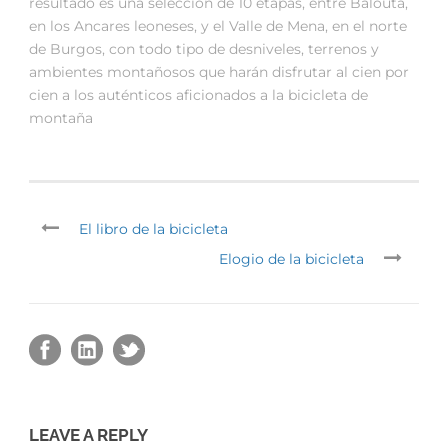
resultado es una selección de 10 etapas, entre Balouta,
en los Ancares leoneses, y el Valle de Mena, en el norte
de Burgos, con todo tipo de desniveles, terrenos y
ambientes montañosos que harán disfrutar al cien por
cien a los auténticos aficionados a la bicicleta de
montaña
El libro de la bicicleta
Elogio de la bicicleta
LEAVE A REPLY