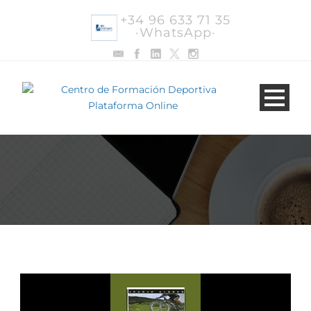
+34 96 633 71 35
·WhatsApp·