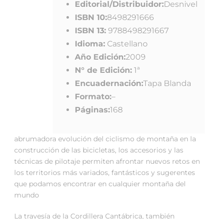
Editorial/Distribuidor:
Desnivel
ISBN 10:
8498291666
ISBN 13:
9788498291667
Idioma:
Castellano
Año Edición:
2009
N° de Edición:
1ª
Encuadernación:
Tapa Blanda
Formato:
–
Páginas:
168
abrumadora evolución del ciclismo de montaña en la
construcción de las bicicletas, los accesorios y las
técnicas de pilotaje permiten afrontar nuevos retos en
los territorios más variados, fantásticos y sugerentes
que podamos encontrar en cualquier montaña del
mundo
La travesía de la Cordillera Cantábrica, también