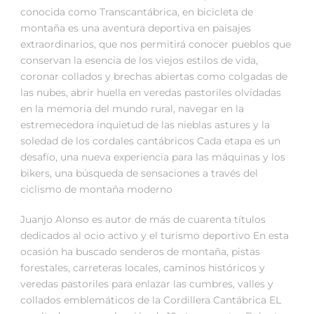
conocida como Transcantábrica, en bicicleta de
montaña es una aventura deportiva en paisajes
extraordinarios, que nos permitirá conocer pueblos que
conservan la esencia de los viejos estilos de vida,
coronar collados y brechas abiertas como colgadas de
las nubes, abrir huella en veredas pastoriles olvidadas
en la memoria del mundo rural, navegar en la
estremecedora inquietud de las nieblas astures y la
soledad de los cordales cantábricos Cada etapa es un
desafío, una nueva experiencia para las máquinas y los
bikers, una búsqueda de sensaciones a través del
ciclismo de montaña moderno
Juanjo Alonso es autor de más de cuarenta títulos
dedicados al ocio activo y el turismo deportivo En esta
ocasión ha buscado senderos de montaña, pistas
forestales, carreteras locales, caminos históricos y
veredas pastoriles para enlazar las cumbres, valles y
collados emblemáticos de la Cordillera Cantábrica EL