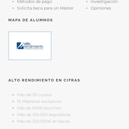
Métodos de pago
Investigación
Solicita beca para un Máster
Opiniones
MAPA DE ALUMNOS
ALTO RENDIMIENTO EN CIFRAS
Más de 30 cursos
15 Másteres exclusivos
Más de 6000 alumnos
Más de 100.000 seguidores
Más de 350.000€ en becas