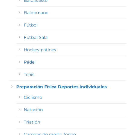
Baloncesto
Balonmano
Fútbol
Fútbol Sala
Hockey patines
Pádel
Tenis
Preparación Física Deportes Individuales
Ciclismo
Natación
Triatlón
Carreras de medio fondo