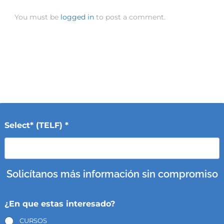
You must be
logged in
to post a comment.
Select* (TELF) *
Solicítanos más información sin compromiso
¿En que estas interesado?
CURSOS