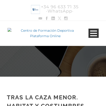
+34 96 633 71 35
·WhatsApp·
TRAS LA CAZA MENOR.
HABITAT Y COSTUMBRES,