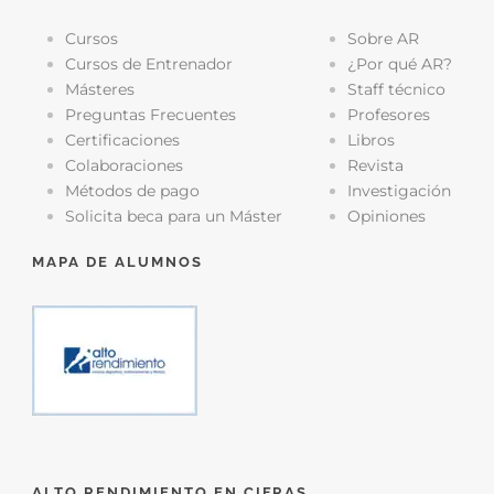
Cursos
Sobre AR
Cursos de Entrenador
¿Por qué AR?
Másteres
Staff técnico
Preguntas Frecuentes
Profesores
Certificaciones
Libros
Colaboraciones
Revista
Métodos de pago
Investigación
Solicita beca para un Máster
Opiniones
MAPA DE ALUMNOS
ALTO RENDIMIENTO EN CIFRAS