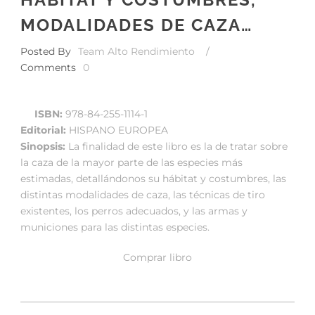
MODALIDADES DE CAZA…
Posted By
Team Alto Rendimiento
/
Comments
0
ISBN:
978-84-255-1114-1
Editorial:
HISPANO EUROPEA
Sinopsis:
La finalidad de este libro es la de tratar sobre
la caza de la mayor parte de las especies más
estimadas, detallándonos su hábitat y costumbres, las
distintas modalidades de caza, las técnicas de tiro
existentes, los perros adecuados, y las armas y
municiones para las distintas especies.
Comprar libro