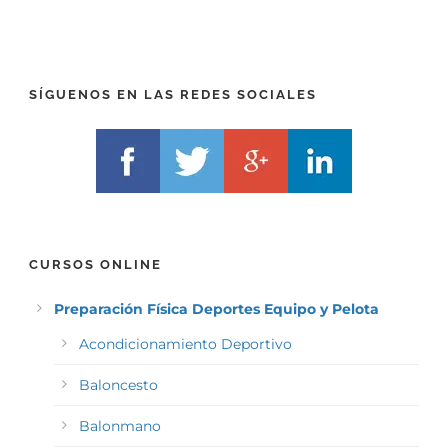
E
*
L
F
)
*
SÍGUENOS EN LAS REDES SOCIALES
CURSOS ONLINE
Preparación Física Deportes Equipo y Pelota
Acondicionamiento Deportivo
Baloncesto
Balonmano