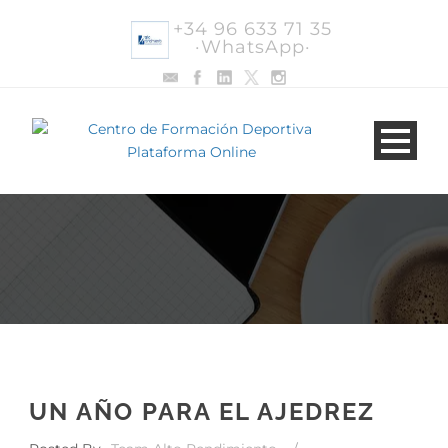
+34 96 633 71 35
·WhatsApp·
UN AÑO PARA EL AJEDREZ