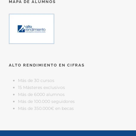
MAPA DE ALUMNOS
ALTO RENDIMIENTO EN CIFRAS
Más de 30 cursos
15 Másteres exclusivos
Más de 6000 alumnos
Más de 100.000 seguidores
Más de 350.000€ en becas