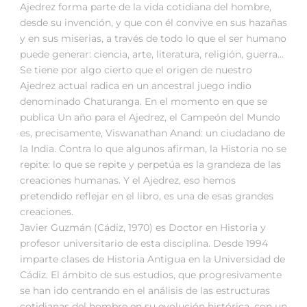
Ajedrez forma parte de la vida cotidiana del hombre,
desde su invención, y que con él convive en sus hazañas
y en sus miserias, a través de todo lo que el ser humano
puede generar: ciencia, arte, literatura, religión, guerra…
Se tiene por algo cierto que el origen de nuestro
Ajedrez actual radica en un ancestral juego indio
denominado Chaturanga. En el momento en que se
publica Un año para el Ajedrez, el Campeón del Mundo
es, precisamente, Viswanathan Anand: un ciudadano de
la India. Contra lo que algunos afirman, la Historia no se
repite: lo que se repite y perpetúa es la grandeza de las
creaciones humanas. Y el Ajedrez, eso hemos
pretendido reflejar en el libro, es una de esas grandes
creaciones.
Javier Guzmán (Cádiz, 1970) es Doctor en Historia y
profesor universitario de esta disciplina. Desde 1994
imparte clases de Historia Antigua en la Universidad de
Cádiz. El ámbito de sus estudios, que progresivamente
se han ido centrando en el análisis de las estructuras
cotidianas del hombre en su evolución histórica, con un