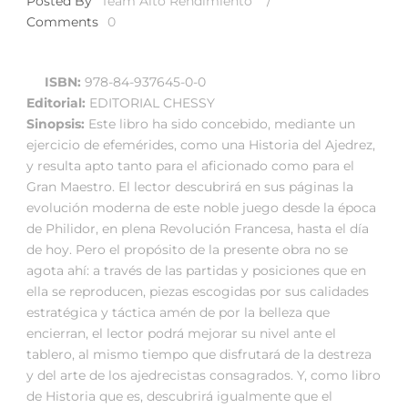
Posted By
Team Alto Rendimiento
/
Comments
0
ISBN:
978-84-937645-0-0
Editorial:
EDITORIAL CHESSY
Sinopsis:
Este libro ha sido concebido, mediante un
ejercicio de efemérides, como una Historia del Ajedrez,
y resulta apto tanto para el aficionado como para el
Gran Maestro. El lector descubrirá en sus páginas la
evolución moderna de este noble juego desde la época
de Philidor, en plena Revolución Francesa, hasta el día
de hoy. Pero el propósito de la presente obra no se
agota ahí: a través de las partidas y posiciones que en
ella se reproducen, piezas escogidas por sus calidades
estratégica y táctica amén de por la belleza que
encierran, el lector podrá mejorar su nivel ante el
tablero, al mismo tiempo que disfrutará de la destreza
y del arte de los ajedrecistas consagrados. Y, como libro
de Historia que es, descubrirá igualmente que el