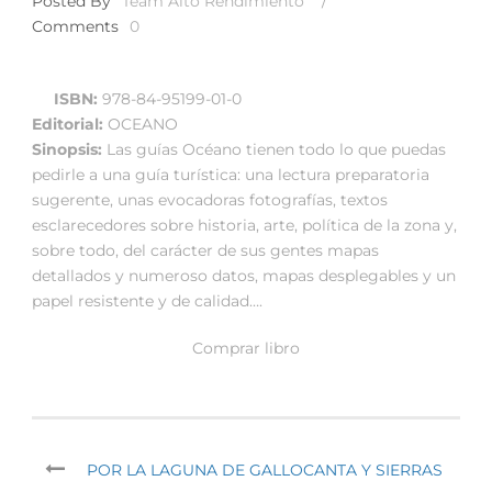
Posted By
Team Alto Rendimiento
/
Comments
0
ISBN:
978-84-95199-01-0
Editorial:
OCEANO
Sinopsis:
Las guías Océano tienen todo lo que puedas
pedirle a una guía turística: una lectura preparatoria
sugerente, unas evocadoras fotografías, textos
esclarecedores sobre historia, arte, política de la zona y,
sobre todo, del carácter de sus gentes mapas
detallados y numeroso datos, mapas desplegables y un
papel resistente y de calidad….
Comprar libro
POR LA LAGUNA DE GALLOCANTA Y SIERRAS