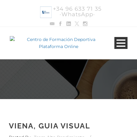
+34 96 633 71 35
·WhatsApp·
VIENA, GUIA VISUAL