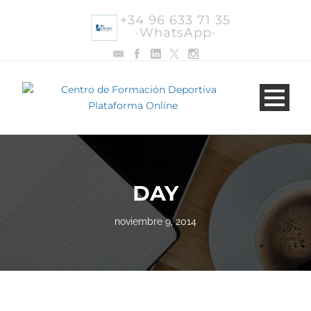
+34 96 633 71 35
·WhatsApp·
DAY
noviembre 9, 2014