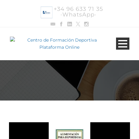
+34 96 633 71 35
·WhatsApp·