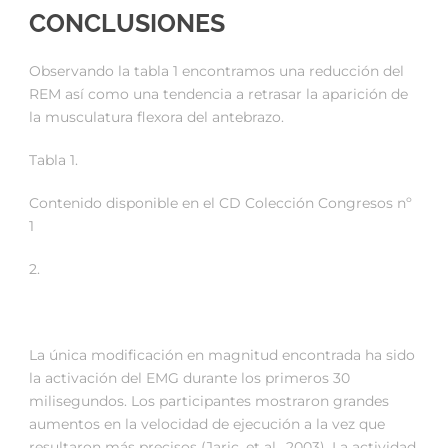
CONCLUSIONES
Observando la tabla 1 encontramos una reducción del
REM así como una tendencia a retrasar la aparición de
la musculatura flexora del antebrazo.
Tabla 1.
Contenido disponible en el CD Colección Congresos nº
1
2.
La única modificación en magnitud encontrada ha sido
la activación del EMG durante los primeros 30
milisegundos. Los participantes mostraron grandes
aumentos en la velocidad de ejecución a la vez que
resultaron más precisos (Jaric, et al., 2003). La actividad