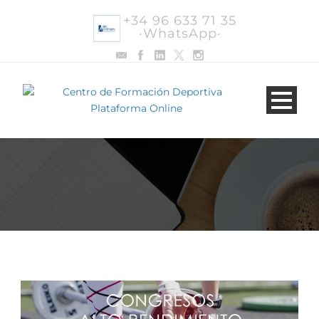
+34 96 633 71 35
·WhatsApp·