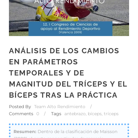
ANÁLISIS DE LOS CAMBIOS
EN PARÁMETROS
TEMPORALES Y DE
MAGNITUD DEL TRÍCEPS Y EL
BÍCEPS TRAS LA PRÁCTICA
Posted By
Team Alto Rendimiento
/
Comments
0
/
Tags
antebrazo
,
bíceps
,
tríceps
Dentro de la clasificación de Maisson