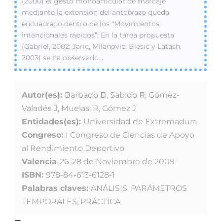
(2000) el gesto monoarticular de marcaje
mediante la extensión del antebrazo queda
encuadrado dentro de los “Movimientos
intencionales rápidos”. En la tarea propuesta
(Gabriel, 2002; Jaric, Milanovic, Blesic y Latash,
2003) se ha observado…
Autor(es):
Barbado D, Sabido R, Gómez-
Valadés J, Muelas, R, Gómez J
Entidades(es):
Universidad de Extremadura
Congreso:
I Congreso de Ciencias de Apoyo
al Rendimiento Deportivo
Valencia
-26-28 de Noviembre de 2009
ISBN:
978-84-613-6128-1
Palabras claves:
ANÁLISIS, PARÁMETROS
TEMPORALES, PRÁCTICA