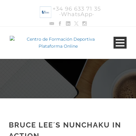
+34 96 633 71 35
·WhatsApp·
BRUCE LEE´S NUNCHAKU IN
ACTION