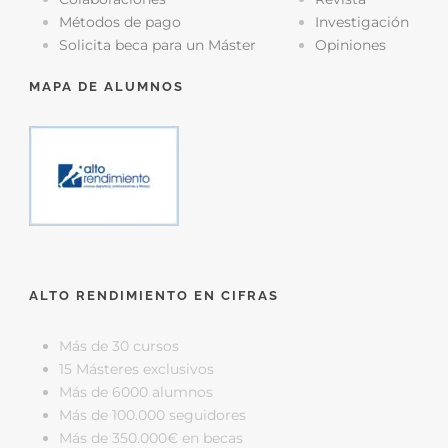
Métodos de pago
Investigación
Solicita beca para un Máster
Opiniones
MAPA DE ALUMNOS
ALTO RENDIMIENTO EN CIFRAS
Más de 30 cursos
15 Másteres exclusivos
Más de 6000 alumnos
Más de 100.000 seguidores
Más de 350.000€ en becas