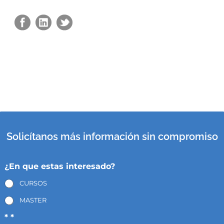
Solicítanos más información sin compromiso
¿En que estas interesado?
CURSOS
MASTER
* *