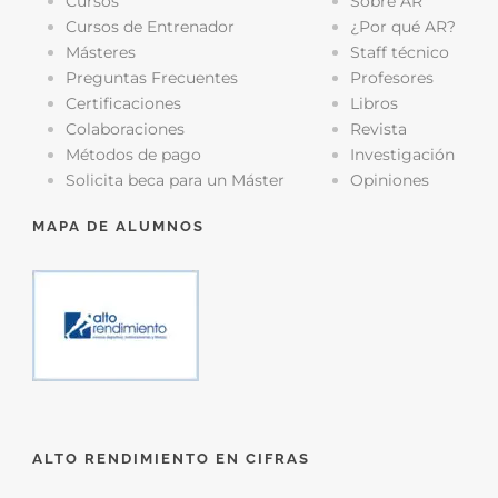
Cursos
Sobre AR
Cursos de Entrenador
¿Por qué AR?
Másteres
Staff técnico
Preguntas Frecuentes
Profesores
Certificaciones
Libros
Colaboraciones
Revista
Métodos de pago
Investigación
Solicita beca para un Máster
Opiniones
MAPA DE ALUMNOS
ALTO RENDIMIENTO EN CIFRAS