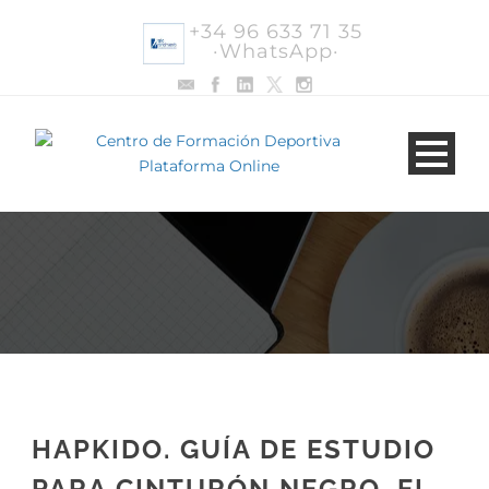
+34 96 633 71 35
·WhatsApp·
HAPKIDO. GUÍA DE ESTUDIO
PARA CINTURÓN NEGRO. EL