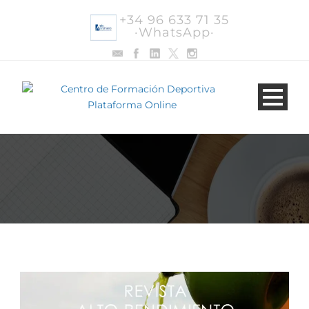
+34 96 633 71 35
·WhatsApp·