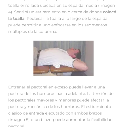
toalla enrollada ubicada en su espalda media (imagen
4). Sentirá un estiramiento en o cerca de donde
colocó
la toalla
. Reubicar la toalla a lo largo de la espalda
puede permitir a uno enfocarse en los segmentos
múltiples de la columna.
Entrenar el pectoral en exceso puede llevar a una
postura de los hombros hacia adelante. La tensión de
los pectorales mayores y menores puede afectar la
postura y mecánica de los hombros. El estiramiento
clásico de entrada ejecutado con ambos brazos
(imagen 5) o un brazo puede aumentar la flexibilidad
pectoral.