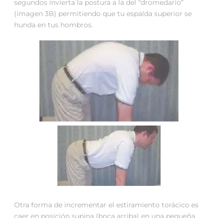
segundos invierta la postura a la del “dromedario”
(imagen 3B) permitiendo que tu espalda superior se
hunda en tus hombros.
Otra forma de incrementar el estiramiento torácico es
caer en posición supina (boca arriba) en una pequeña