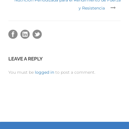
Nutrición Periodizada para el Rendimiento de Fuerza
y Resistencia
LEAVE A REPLY
You must be
logged in
to post a comment.