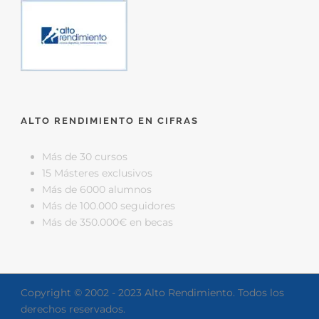
ALTO RENDIMIENTO EN CIFRAS
Más de 30 cursos
15 Másteres exclusivos
Más de 6000 alumnos
Más de 100.000 seguidores
Más de 350.000€ en becas
Copyright © 2002 - 2023 Alto Rendimiento. Todos los
derechos reservados.