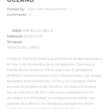
Posted By
Team Alto Rendimiento
/
Comments
0
ISBN:
978-84-261-1822-6
Editorial:
JUVENTUD
Sinopsis:
INDICE DEL LIBRO:
Prefacio. Parte primera: Las primitivas embarcaciones y
el mar: Los comienzos de la navegación. Caminos a
través de los océanos. Parte segunda: El problema
Atlántico: Aislacionistas contra difusionistas. Los dioses
barbados precolombinos. Colón y los vikingos. Parte
tercera: El problema del Pacífico: De Asia a Polinesia
por el camino más fácil. Los incas condujeron a los
europeos a la Polinesia. La navegación en balsa. Las
plantas de cultivo y los antiguos navegantes. Parte
cuarta: Escalones desde Sudamérica: El uso