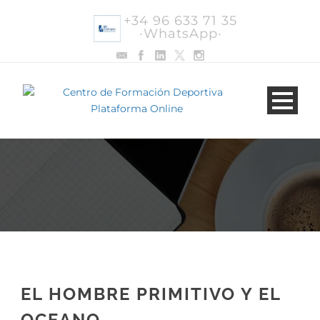
+34 96 633 71 35
·WhatsApp·
EL HOMBRE PRIMITIVO Y EL
OCEANO