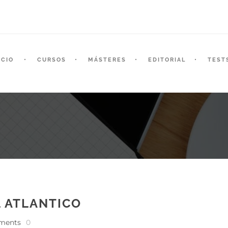
ICIO
CURSOS
MÁSTERES
EDITORIAL
TEST
L ATLANTICO
ments
0