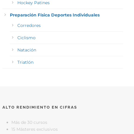
Hockey Patines
Preparación Física Deportes Individuales
Corredores
Ciclismo
Natación
Triatlón
ALTO RENDIMIENTO EN CIFRAS
Más de 30 cursos
15 Másteres exclusivos