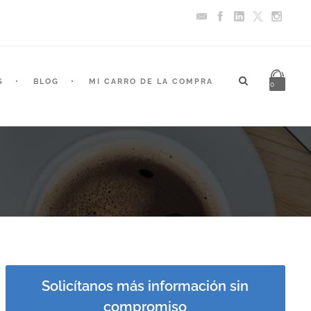
S
BLOG
MI CARRO DE LA COMPRA
0
Solicítanos más información sin
compromiso