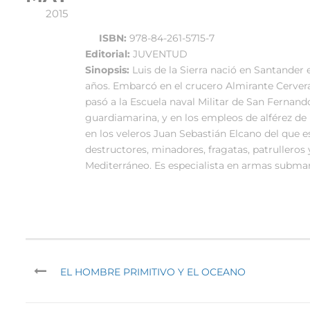
2015
ISBN:
978-84-261-5715-7
Editorial:
JUVENTUD
Sinopsis:
Luis de la Sierra nació en Santander 
años. Embarcó en el crucero Almirante Cervera,
pasó a la Escuela naval Militar de San Fernand
guardiamarina, y en los empleos de alférez de 
en los veleros Juan Sebastián Elcano del que
destructores, minadores, fragatas, patrulleros y
Mediterráneo. Es especialista en armas submar
EL HOMBRE PRIMITIVO Y EL OCEANO