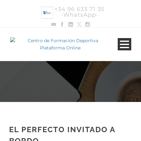
+34 96 633 71 35
·WhatsApp·
EL PERFECTO INVITADO A
BORDO.