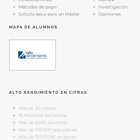
Métodos de pago
Investigación
Solicita beca para un Máster
Opiniones
MAPA DE ALUMNOS
ALTO RENDIMIENTO EN CIFRAS
Más de 30 cursos
15 Másteres exclusivos
Más de 6000 alumnos
Más de 100.000 seguidores
Más de 350.000€ en becas