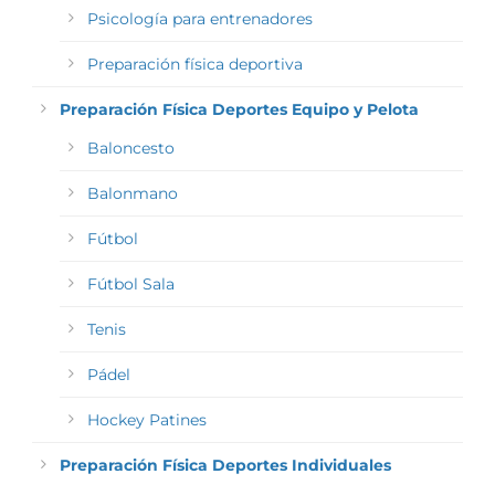
Psicología para entrenadores
Preparación física deportiva
Preparación Física Deportes Equipo y Pelota
Baloncesto
Balonmano
Fútbol
Fútbol Sala
Tenis
Pádel
Hockey Patines
Preparación Física Deportes Individuales