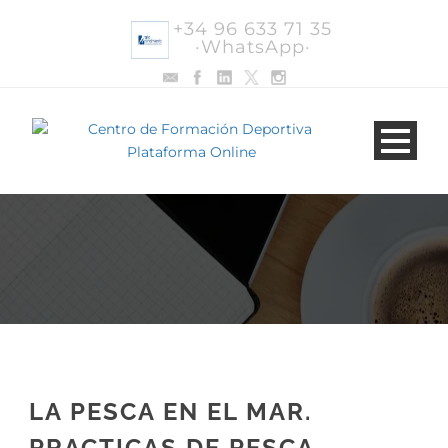
+34 96 633 71 35
·WhatsApp·
LA PESCA EN EL MAR.
PRACTICAS DE PESCA