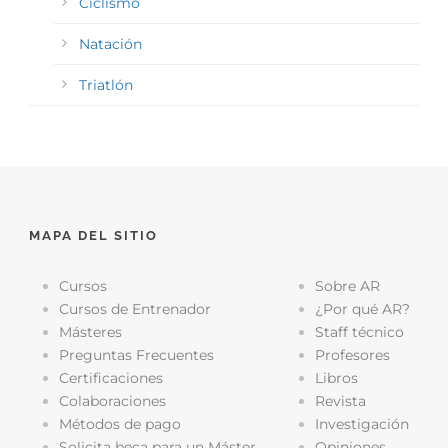
Ciclismo
Natación
Triatlón
MAPA DEL SITIO
Cursos
Sobre AR
Cursos de Entrenador
¿Por qué AR?
Másteres
Staff técnico
Preguntas Frecuentes
Profesores
Certificaciones
Libros
Colaboraciones
Revista
Métodos de pago
Investigación
Solicita beca para un Máster
Opiniones