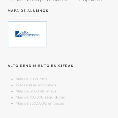
MAPA DE ALUMNOS
ALTO RENDIMIENTO EN CIFRAS
Más de 30 cursos
15 Másteres exclusivos
Más de 6000 alumnos
Más de 100.000 seguidores
Más de 350.000€ en becas