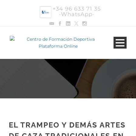
+34 96 633 71 35
·WhatsApp·
EL TRAMPEO Y DEMÁS ARTES
DE CAZA TRADICIONALES EN