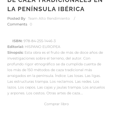
LA PENÍNSULA IBÉRICA
Posted By
Team Alto Rendimiento
/
Comments
0
ISBN:
978-84-255-1446-3
Editorial:
HISPANO EUROPEA
Sinopsis:
Esta obra es el fruto de más de doce años de
investigaciones sobre el terreno, del autor. Con
profundo rigor etnográfico se da cumplida cuenta de
los más de 150 métodos de caza tradicional más
arraigados en la península. Índice: Las losas. Las ligas.
Las estructuras trampa. Los reclamos. Las redes. Los
lazos. Los cepos. Las cajas y jaulas trampa. Los anzuelos
y arpones. Los cestos. Otras artes de caza….
Comprar libro