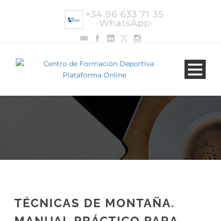
+34 96 633 71 35
·WhatsApp·
TÉCNICAS DE MONTAÑA.
MANUAL PRÁCTICO PARA