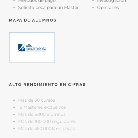
Métodos de pago
Investigación
Solicita beca para un Máster
Opiniones
MAPA DE ALUMNOS
ALTO RENDIMIENTO EN CIFRAS
Más de 30 cursos
15 Másteres exclusivos
Más de 6000 alumnos
Más de 100.000 seguidores
Más de 350.000€ en becas