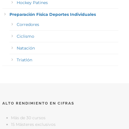
Hockey Patines
Preparación Física Deportes Individuales
Corredores
Ciclismo
Natación
Triatlón
ALTO RENDIMIENTO EN CIFRAS
Más de 30 cursos
15 Másteres exclusivos