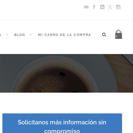
S
BLOG
MI CARRO DE LA COMPRA
0
Solicítanos más información sin
compromiso