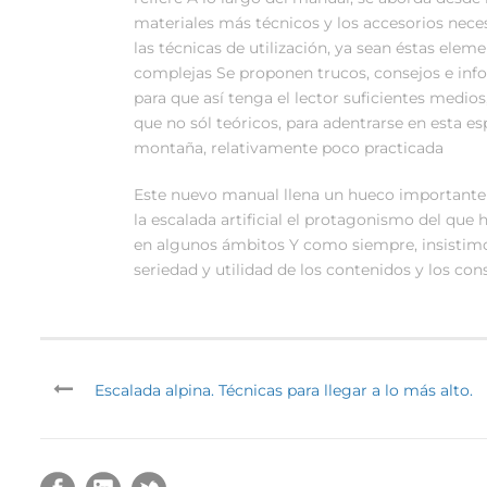
materiales más técnicos y los accesorios neces
las técnicas de utilización, ya sean éstas eleme
complejas Se proponen trucos, consejos e inf
para que así tenga el lector suficientes medio
que no sól teóricos, para adentrarse en esta es
montaña, relativamente poco practicada
Este nuevo manual llena un hueco importante
la escalada artificial el protagonismo del que 
en algunos ámbitos Y como siempre, insistimo
seriedad y utilidad de los contenidos y los co
Escalada alpina. Técnicas para llegar a lo más alto.