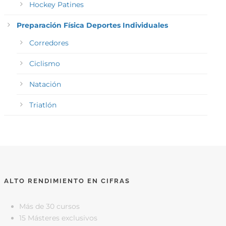
Hockey Patines
Preparación Física Deportes Individuales
Corredores
Ciclismo
Natación
Triatlón
ALTO RENDIMIENTO EN CIFRAS
Más de 30 cursos
15 Másteres exclusivos