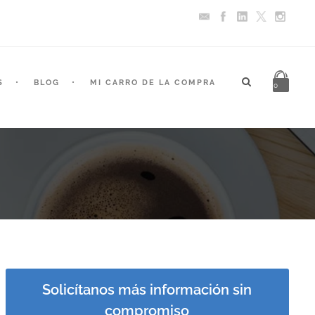
S
BLOG
MI CARRO DE LA COMPRA
0
Solicítanos más información sin
compromiso