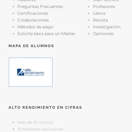
Preguntas Frecuentes
Profesores
Certificaciones
Libros
Colaboraciones
Revista
Métodos de pago
Investigación
Solicita beca para un Máster
Opiniones
MAPA DE ALUMNOS
ALTO RENDIMIENTO EN CIFRAS
Más de 30 cursos
15 Másteres exclusivos