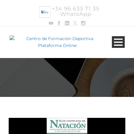
+34 96 633 71 35
·WhatsApp·