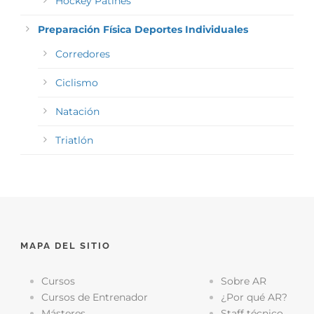
Hockey Patines
Preparación Física Deportes Individuales
Corredores
Ciclismo
Natación
Triatlón
MAPA DEL SITIO
Cursos
Sobre AR
Cursos de Entrenador
¿Por qué AR?
Másteres
Staff técnico