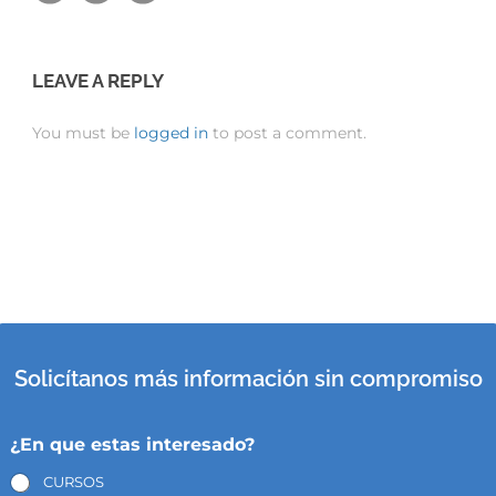
LEAVE A REPLY
You must be
logged in
to post a comment.
Solicítanos más información sin compromiso
¿En que estas interesado?
CURSOS