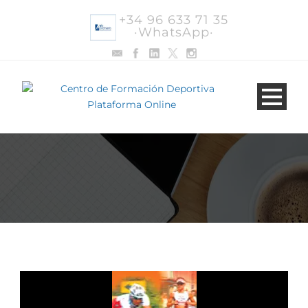
+34 96 633 71 35
·WhatsApp·