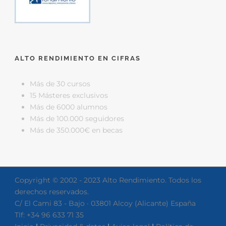
ALTO RENDIMIENTO EN CIFRAS
Más de 30 cursos
15 Másteres exclusivos
Más de 6000 alumnos
Más de 100.000 seguidores
Más de 350.000€ en becas
Copyright © 2002 - 2023 Alto Rendimiento. Todos los
derechos reservados.
C/ El Cami 83 - Bajo · 03801 Alcoy (Alicante) España
Tlf: +34 96 633 71 35