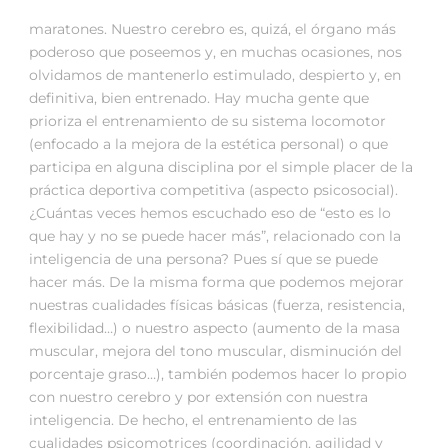
maratones. Nuestro cerebro es, quizá, el órgano más
poderoso que poseemos y, en muchas ocasiones, nos
olvidamos de mantenerlo estimulado, despierto y, en
definitiva, bien entrenado. Hay mucha gente que
prioriza el entrenamiento de su sistema locomotor
(enfocado a la mejora de la estética personal) o que
participa en alguna disciplina por el simple placer de la
práctica deportiva competitiva (aspecto psicosocial).
¿Cuántas veces hemos escuchado eso de “esto es lo
que hay y no se puede hacer más”, relacionado con la
inteligencia de una persona? Pues sí que se puede
hacer más. De la misma forma que podemos mejorar
nuestras cualidades físicas básicas (fuerza, resistencia,
flexibilidad…) o nuestro aspecto (aumento de la masa
muscular, mejora del tono muscular, disminución del
porcentaje graso…), también podemos hacer lo propio
con nuestro cerebro y por extensión con nuestra
inteligencia. De hecho, el entrenamiento de las
cualidades psicomotrices (coordinación, agilidad y