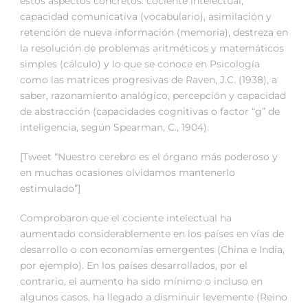
estos aspectos concretos: cociente intelectual,
capacidad comunicativa (vocabulario), asimilación y
retención de nueva información (memoria), destreza en
la resolución de problemas aritméticos y matemáticos
simples (cálculo) y lo que se conoce en Psicología
como las matrices progresivas de Raven, J.C. (1938), a
saber, razonamiento analógico, percepción y capacidad
de abstracción (capacidades cognitivas o factor “g” de
inteligencia, según Spearman, C., 1904).
[Tweet “Nuestro cerebro es el órgano más poderoso y
en muchas ocasiones olvidamos mantenerlo
estimulado”]
Comprobaron que el cociente intelectual ha
aumentado considerablemente en los países en vías de
desarrollo o con economías emergentes (China e India,
por ejemplo). En los países desarrollados, por el
contrario, el aumento ha sido mínimo o incluso en
algunos casos, ha llegado a disminuir levemente (Reino