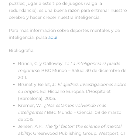
puzzles; jugar a este tipo de juegos (valga la
redundancia), es una buena razón para entrenar nuestro
cerebro y hacer crecer nuestra inteligencia.
Para mas información sobre deportes mentales y de
inteligencia, pulsa
aquí
Bibliografia.
Brinch, C. y Galloway, T.:
La inteligencia sí puede
mejorarse
. BBC Mundo – Salud. 30 de diciembre de
2011.
Brunet y Bellet, J.:
El ajedrez. Investigaciones sobre
su origen
. Ed. Hispano Europea. L’Hospitalet
(Barcelona), 2005.
Kremer, W.:
¿Nos estamos volviendo más
inteligentes?
BBC Mundo – Ciencia. 08 de marzo
de 2015.
Jensen, A.R.:
The “g” factor: the science of mental
ability
. Greenwood Publishing Group. Westport, CT