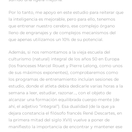
Por lo tanto, me apoyo en este estudio para reiterar que
la inteligencia es mejorable, pero para ello, tenemos
que entrenar nuestro cerebro, ese complejo órgano
lleno de engranajes y de complejos mecanismos del
que apenas utilizamos un 10% de su potencial.
Además, si nos remontamos a la vieja escuela del
culturismo (natural) integral de los años 50 en Europa
(los franceses Marcel Rouet y Pierre Lelong, como unos
de sus máximos exponentes), comprobaremos como
los programas de entrenamiento incluían sesiones de
estudio, donde el atleta debía dedicarle varias horas a la
semana a leer, estudiar, razonar…, con el objeto de
alcanzar una formación equilibrada cuerpo-mente (de
ahí, el adjetivo “integral”). Esa dualidad (de la que ya
dejara constancia el filósofo francés René Descartes, en
la primera mitad del siglo XVII) vuelve a poner de
manifiesto la importancia de encontrar y mantener ese