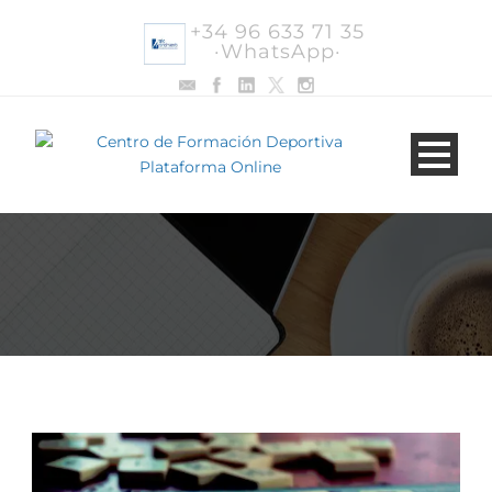
+34 96 633 71 35
·WhatsApp·