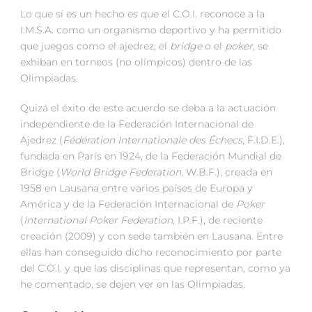
Lo que sí es un hecho es que el C.O.I. reconoce a la
I.M.S.A. como un organismo deportivo y ha permitido
que juegos como el ajedrez, el
bridge
o el
poker
, se
exhiban en torneos (no olímpicos) dentro de las
Olimpiadas.
Quizá el éxito de este acuerdo se deba a la actuación
independiente de la Federación Internacional de
Ajedrez (
Fédération Internationale des Échecs
, F.I.D.E.),
fundada en París en 1924, de la Federación Mundial de
Bridge (
World Bridge Federation
, W.B.F.), creada en
1958 en Lausana entre varios países de Europa y
América y de la Federación Internacional de
Poker
(
International Poker Federation
, I.P.F.), de reciente
creación (2009) y con sede también en Lausana. Entre
ellas han conseguido dicho reconocimiento por parte
del C.O.I. y que las disciplinas que representan, como ya
he comentado, se dejen ver en las Olimpiadas.