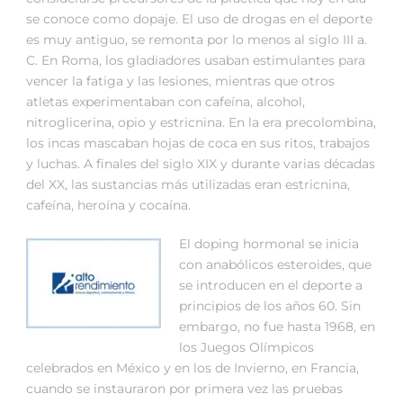
se conoce como dopaje. El uso de drogas en el deporte
es muy antiguo, se remonta por lo menos al siglo III a.
C. En Roma, los gladiadores usaban estimulantes para
vencer la fatiga y las lesiones, mientras que otros
atletas experimentaban con cafeína, alcohol,
nitroglicerina, opio y estricnina. En la era precolombina,
los incas mascaban hojas de coca en sus ritos, trabajos
y luchas. A finales del siglo XIX y durante varias décadas
del XX, las sustancias más utilizadas eran estricnina,
cafeína, heroína y cocaína.
El doping hormonal se inicia
con anabólicos esteroides, que
se introducen en el deporte a
principios de los años 60. Sin
embargo, no fue hasta 1968, en
los Juegos Olímpicos
celebrados en México y en los de Invierno, en Francia,
cuando se instauraron por primera vez las pruebas