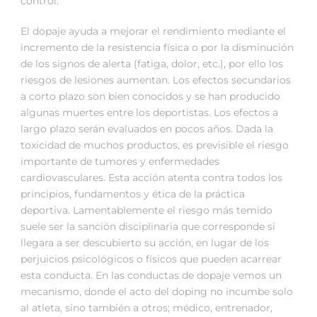
control.
El dopaje ayuda a mejorar el rendimiento mediante el
incremento de la resistencia física o por la disminución
de los signos de alerta (fatiga, dolor, etc.), por ello los
riesgos de lesiones aumentan. Los efectos secundarios
a corto plazo son bien conocidos y se han producido
algunas muertes entre los deportistas. Los efectos a
largo plazo serán evaluados en pocos años. Dada la
toxicidad de muchos productos, es previsible el riesgo
importante de tumores y enfermedades
cardiovasculares. Esta acción atenta contra todos los
principios, fundamentos y ética de la práctica
deportiva. Lamentablemente el riesgo más temido
suele ser la sanción disciplinaria que corresponde si
llegara a ser descubierto su acción, en lugar de los
perjuicios psicológicos o físicos que pueden acarrear
esta conducta. En las conductas de dopaje vemos un
mecanismo, donde el acto del doping no incumbe solo
al atleta, sino también a otros; médico, entrenador,