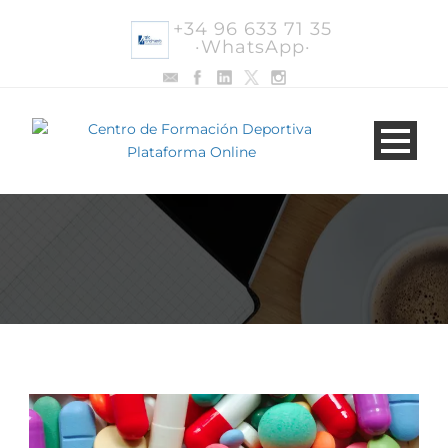
+34 96 633 71 35
·WhatsApp·