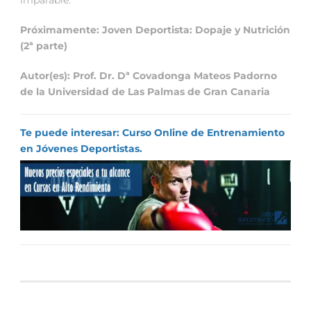
Próximamente: Joven Deportista: Dopaje y Nutrición
(2ª parte)
Autor(es): Prof. Dr. Dª Covadonga Mateos Padorno
de la Universidad de Las Palmas de Gran Canaria
Te puede interesar: Curso Online de Entrenamiento
en Jóvenes Deportistas.