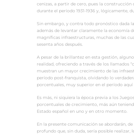
cenizas, a partir de cero, pues la construcción
durante el período 1931-1936 y, lógicamente, d
Sin embargo, y contra todo pronóstico dada la
además de levantar claramente la economía del
magníficas infraestructuras, muchas de las c
sesenta años después.
A pesar de la brillantez en esta gestión, algu
realidad, ofreciendo a través de los llamados “
muestran un mayor crecimiento de las infraes
período post-franquista, olvidando lo verdade
porcentuales, muy superior en el período aquí 
Es más, ni siquiera la época previa a los Jueg
porcentuales de crecimiento, más aún teniend
Estado español en uno y en otro momento.
En la presente comunicación se abordarán, de 
profundo que, sin duda, sería posible realizar,