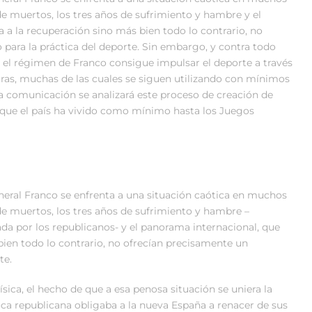
 de muertos, los tres años de sufrimiento y hambre y el
a la recuperación sino más bien todo lo contrario, no
para la práctica del deporte. Sin embargo, y contra todo
, el régimen de Franco consigue impulsar el deporte a través
uras, muchas de las cuales se siguen utilizando con mínimos
a comunicación se analizará este proceso de creación de
r que el país ha vivido como mínimo hasta los Juegos
general Franco se enfrenta a una situación caótica en muchos
 de muertos, los tres años de sufrimiento y hambre –
a por los republicanos- y el panorama internacional, que
ien todo lo contrario, no ofrecían precisamente un
te.
ísica, el hecho de que a esa penosa situación se uniera la
ca republicana obligaba a la nueva España a renacer de sus