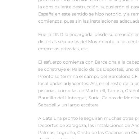
la consiguiente destrucción, supusieron el pas
España en este sentido se hizo notorio, y a r
comienzos, pues sin las instalaciones adecuada
Fue la DND la encargada, desde su creación en 
distintas secciones del Movimiento, a los cen
empresas privadas, etc.
El esfuerzo comienza con Barcelona a la cabez
se construye el Palacio de los Deportes, uno 
Pronto se termina el campo del Barcelona CF. 
localidades adyacentes. Así, en el resto de la 
piscinas, como las de Martorell, Tarrasa, Grano
Baudillo del Llobregat, Suria, Caldas de Montbu
Sabadell y un largo etcétera.
A Cataluña pronto le seguirán muchas otras pr
Deportes de Zaragoza, las instalaciones de Ano
Palmas, Logroño, Cristo de las Cadenas en Ovi