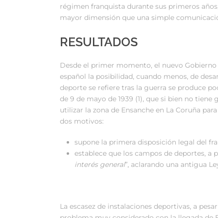
régimen franquista durante sus primeros años,
mayor dimensión que una simple comunicaci
RESULTADOS
Desde el primer momento, el nuevo Gobierno vi
español la posibilidad, cuando menos, de desar
deporte se refiere tras la guerra se produce 
de 9 de mayo de 1939 (1), que si bien no tiene
utilizar la zona de Ensanche en La Coruña para 
dos motivos:
supone la primera disposición legal del fra
establece que los campos de deportes, a 
interés general
”, aclarando una antigua Le
La escasez de instalaciones deportivas, a pesa
problema muy considerado con la llegada de Fr