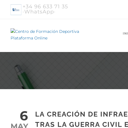
+34 96 633 71 35
·WhatsApp·
IN
6
LA CREACIÓN DE INFRA
TRAS LA GUERRA CIVIL
MAY