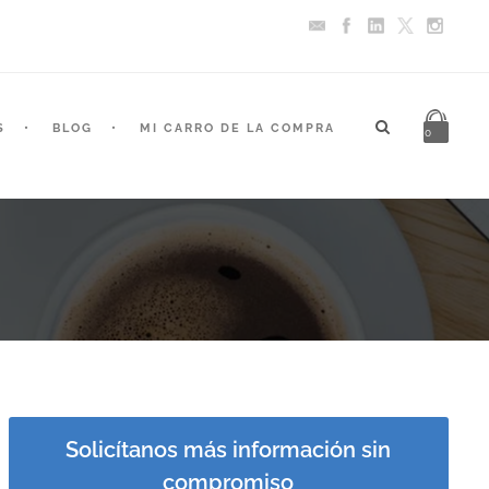
S
BLOG
MI CARRO DE LA COMPRA
0
Solicítanos más información sin
compromiso