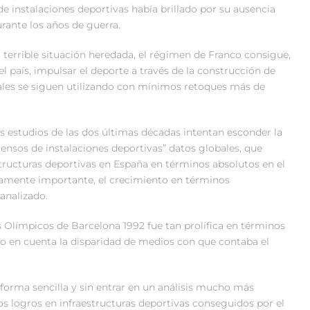
 de instalaciones deportivas había brillado por su ausencia
urante los años de guerra.
 terrible situación heredada, el régimen de Franco consigue,
 país, impulsar el deporte a través de la construcción de
uales se siguen utilizando con mínimos retoques más de
nos estudios de las dos últimas décadas intentan esconder la
censos de instalaciones deportivas” datos globales, que
tructuras deportivas en España en términos absolutos en el
ramente importante, el crecimiento en términos
analizado.
os Olímpicos de Barcelona 1992 fue tan prolífica en términos
o en cuenta la disparidad de medios con que contaba el
forma sencilla y sin entrar en un análisis mucho más
 los logros en infraestructuras deportivas conseguidos por el