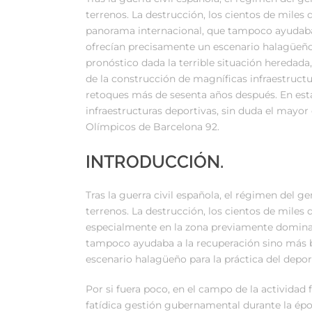
terrenos. La destrucción, los cientos de miles
panorama internacional, que tampoco ayudaba 
ofrecían precisamente un escenario halagüeño 
pronóstico dada la terrible situación heredada
de la construcción de magníficas infraestruct
retoques más de sesenta años después. En est
infraestructuras deportivas, sin duda el mayo
Olímpicos de Barcelona 92.
INTRODUCCIÓN.
Tras la guerra civil española, el régimen del 
terrenos. La destrucción, los cientos de miles
especialmente en la zona previamente dominad
tampoco ayudaba a la recuperación sino más b
escenario halagüeño para la práctica del depor
Por si fuera poco, en el campo de la actividad f
fatídica gestión gubernamental durante la épo