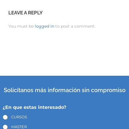
LEAVE A REPLY
You must be
logged in
to post a comment.
Solicítanos más información sin compromiso
¿En que estas interesado?
CURSOS
MASTER