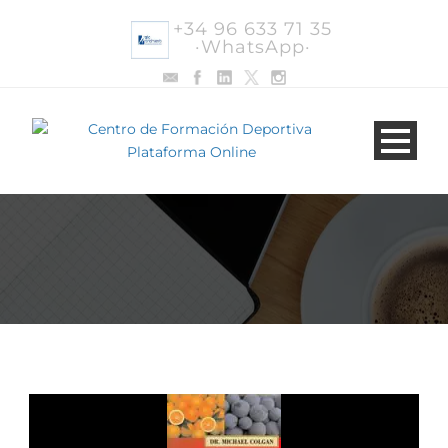
+34 96 633 71 35
·WhatsApp·