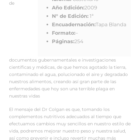
de
Año Edición:
2009
N° de Edición:
1ª
Encuadernación:
Tapa Blanda
Formato:
–
Páginas:
254
documentos gubernamentales e investigaciones
científicas y médicas, de que hemos agotado la tierra,
contaminado el agua, polucionado el aire y degradado
nuestros alimentos, creando así gran parte de las
enfermedades que hoy son una terrible plaga en
nuestras vidas
El mensaje del Dr Colgan es que, tomando los
complementos nutritivos adecuados al tiempo que
efectuamos cambios muy sencillos en nuestro estilo de
vida, podremos mejorar nuestro peso y nuestra salud,
así como prevenir e incluso revertir muchas más