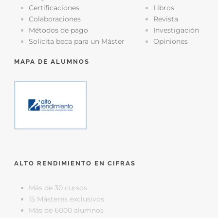
Certificaciones
Libros
Colaboraciones
Revista
Métodos de pago
Investigación
Solicita beca para un Máster
Opiniones
MAPA DE ALUMNOS
ALTO RENDIMIENTO EN CIFRAS
Más de 30 cursos
15 Másteres exclusivos
Más de 6000 alumnos