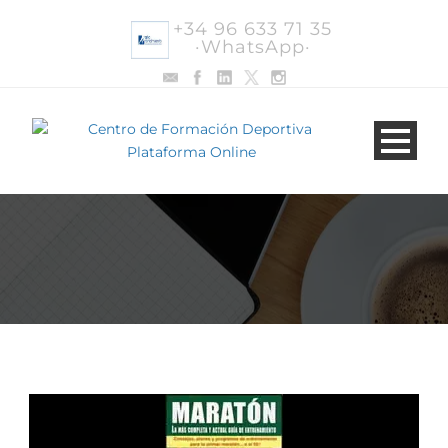
+34 96 633 71 35
·WhatsApp·