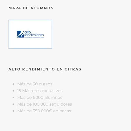
MAPA DE ALUMNOS
ALTO RENDIMIENTO EN CIFRAS
Más de 30 cursos
15 Másteres exclusivos
Más de 6000 alumnos
Más de 100.000 seguidores
Más de 350.000€ en becas