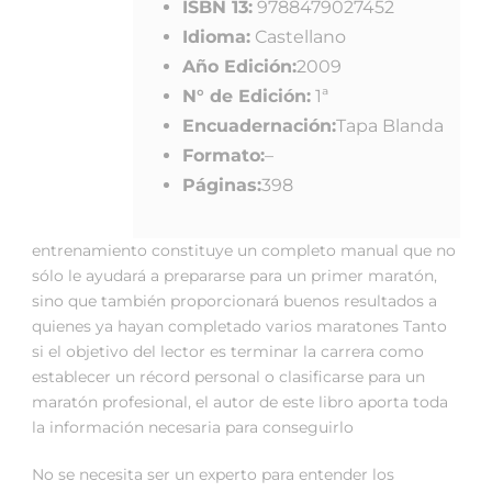
ISBN 13:
9788479027452
Idioma:
Castellano
Año Edición:
2009
N° de Edición:
1ª
Encuadernación:
Tapa Blanda
Formato:
–
Páginas:
398
entrenamiento constituye un completo manual que no
sólo le ayudará a prepararse para un primer maratón,
sino que también proporcionará buenos resultados a
quienes ya hayan completado varios maratones Tanto
si el objetivo del lector es terminar la carrera como
establecer un récord personal o clasificarse para un
maratón profesional, el autor de este libro aporta toda
la información necesaria para conseguirlo
No se necesita ser un experto para entender los