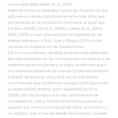
como explicaban Baker et al. (2010).
Además, como se esperaba, fueron las mujeres las que
obtuvieron valores significativamente más altos que
los hombres en la motivación intrínseca, al igual que
Da Silva (2009), Gill et al. (1996) y Medic et al. (2004,
2006, 2009) a nivel internacional en la población de
atletas veteranos, y Ruiz-Juan y Zarauz (2011) a nivel
nacional en la población de maratonianos.
De la misma manera, las altas puntuaciones obtenidas
por esta población en las motivaciones intrínsecas a las
experiencias estimulantes y al logro, evidencian que a
los veteranos españoles les motiva fundamentalmente
el placer de ejecutar una y otra vez los complejos
movimientos que conforman una ejecución técnica en
su especialidad atlética, como explicaba Da Silva
(2009). Ello les produce, a su vez, sentimientos de
competencia y éxito, fundamentalmente cuando se
superan a sí mismos consiguiendo hacer una marca o
un registro que no hacían desde hace tiempo, cuando