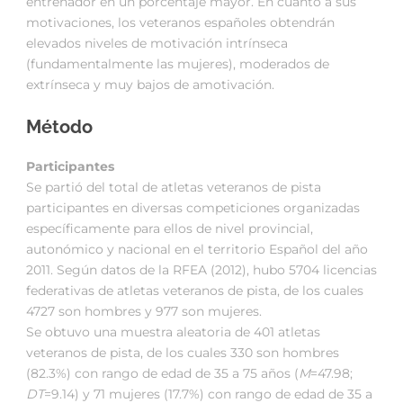
entrenador en un porcentaje mayor. En cuanto a sus
motivaciones, los veteranos españoles obtendrán
elevados niveles de motivación intrínseca
(fundamentalmente las mujeres), moderados de
extrínseca y muy bajos de amotivación.
Método
Participantes
Se partió del total de atletas veteranos de pista
participantes en diversas competiciones organizadas
específicamente para ellos de nivel provincial,
autonómico y nacional en el territorio Español del año
2011. Según datos de la RFEA (2012), hubo 5704 licencias
federativas de atletas veteranos de pista, de los cuales
4727 son hombres y 977 son mujeres.
Se obtuvo una muestra aleatoria de 401 atletas
veteranos de pista, de los cuales 330 son hombres
(82.3%) con rango de edad de 35 a 75 años (
M
=47.98;
DT
=9.14) y 71 mujeres (17.7%) con rango de edad de 35 a