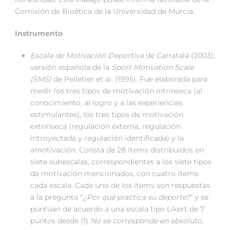
Comisión de Bioética de la Universidad de Murcia.
Instrumento
Escala de Motivación Deportiva
de Carratalá (2003);
versión española de la
Sport Motivation Scale
(SMS)
de Pelletier et al. (1995). Fue elaborada para
medir los tres tipos de motivación intrínseca (al
conocimiento, al logro y a las experiencias
estimulantes), los tres tipos de motivación
extrínseca (regulación externa, regulación
introyectada y regulación identificada) y la
amotivación. Consta de 28 ítems distribuidos en
siete subescalas, correspondientes a los siete tipos
de motivación mencionados, con cuatro ítems
cada escala. Cada uno de los ítems son respuestas
a la pregunta “
¿Por qué practica su deporte?
” y se
puntúan de acuerdo a una escala tipo Likert de 7
puntos desde (1)
No se corresponde en absoluto
,