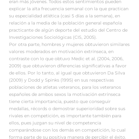
eran más jóvenes. Todos estos sentimientos pueden
explicar la alta frecuencia semanal con la que practican
su especialidad atlética (casi 5 días a la semana), en
relación a la media de la población general española
practicante de algún deporte del estudio del Centro de
Investigaciones Sociológicas (CIS, 2005).
Por otra parte, hombres y mujeres obtuvieron similares
valores moderados en motivación extrínseca, en
contraste con lo que obtuvo Medic et al. (2004, 2006,
2009) que obtuvieron diferencias significativas a favor
de ellos. Por lo tanto, al igual que obtuvieron Da Silva
(2009) y Dodd y Spinks (1995) en sus respectivas
poblaciones de atletas veteranos, para los veteranos
españoles de ambos sexos la motivación extrínseca
tiene cierta importancia, puesto que conseguir
medallas, récords o demostrar superioridad sobre sus
rivales en competición, es importante también para
ellos, pues juzgan su nivel de competencia
comparándose con los demás en competición, lo cual
forma parte de su positiva manera de percibir el éxito.