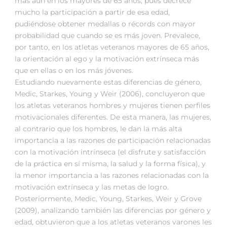
más aún en los mayores de 65 años, pues decrece
mucho la participación a partir de esa edad,
pudiéndose obtener medallas o récords con mayor
probabilidad que cuando se es más joven. Prevalece,
por tanto, en los atletas veteranos mayores de 65 años,
la orientación al ego y la motivación extrínseca más
que en ellas o en los más jóvenes.
Estudiando nuevamente estas diferencias de género,
Medic, Starkes, Young y Weir (2006), concluyeron que
los atletas veteranos hombres y mujeres tienen perfiles
motivacionales diferentes. De esta manera, las mujeres,
al contrario que los hombres, le dan la más alta
importancia a las razones de participación relacionadas
con la motivación intrínseca (el disfrute y satisfacción
de la práctica en sí misma, la salud y la forma física), y
la menor importancia a las razones relacionadas con la
motivación extrínseca y las metas de logro.
Posteriormente, Medic, Young, Starkes, Weir y Grove
(2009), analizando también las diferencias por género y
edad, obtuvieron que a los atletas veteranos varones les