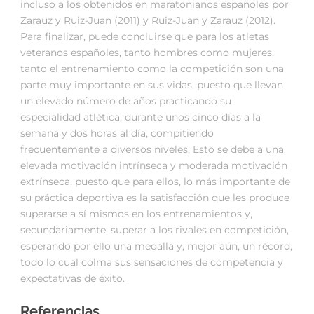
incluso a los obtenidos en maratonianos españoles por
Zarauz y Ruiz-Juan (2011) y Ruiz-Juan y Zarauz (2012).
Para finalizar, puede concluirse que para los atletas
veteranos españoles, tanto hombres como mujeres,
tanto el entrenamiento como la competición son una
parte muy importante en sus vidas, puesto que llevan
un elevado número de años practicando su
especialidad atlética, durante unos cinco días a la
semana y dos horas al día, compitiendo
frecuentemente a diversos niveles. Esto se debe a una
elevada motivación intrínseca y moderada motivación
extrínseca, puesto que para ellos, lo más importante de
su práctica deportiva es la satisfacción que les produce
superarse a sí mismos en los entrenamientos y,
secundariamente, superar a los rivales en competición,
esperando por ello una medalla y, mejor aún, un récord,
todo lo cual colma sus sensaciones de competencia y
expectativas de éxito.
Referencias