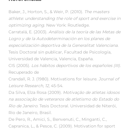
Baker, J., Horton, S., & Weir, P. (2010).
The masters
athlete: understanding the role of sport and exercise in
optimizing aging
. New York: Routledge.
Carratalá, E. (2003).
Análisis de la teoría de las Metas de
Logro y de la Autodeterminación en los planes de
especialización deportiva de la Generalitat Valenciana.
Tesis Doctoral sin publicar, Facultad de Psicología,
Universidad de Valencia, Valencia, España.
CIS (2005).
Los hábitos deportivos de los españoles (III).
Recuperado de
Crandall, R. J. (1980). Motivations for leisure.
Journal of
Leisure Research, 12,
45-54.
Da Silva, Elza Rosa (2009).
Motivaçâo de atletas idosos
na associaçâo de veteranos de atletismo do Estado do
Rio de Janeiro
. Tesis Doctoral. Universidad de Niterói,
Rio de Janeiro, Brasil.
De Pero, R., Amici, S., Benvenuti, C., Minganti, C.,
Capranica, L., & Pesce, C. (2009). Motivation for sport