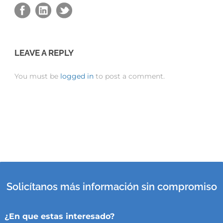
LEAVE A REPLY
You must be
logged in
to post a comment.
Solicítanos más información sin compromiso
¿En que estas interesado?