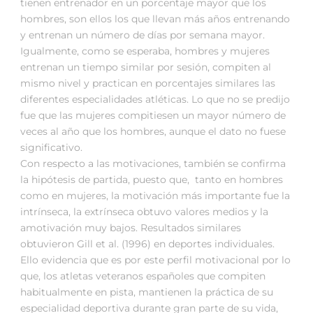
tienen entrenador en un porcentaje mayor que los
hombres, son ellos los que llevan más años entrenando
y entrenan un número de días por semana mayor.
Igualmente, como se esperaba, hombres y mujeres
entrenan un tiempo similar por sesión, compiten al
mismo nivel y practican en porcentajes similares las
diferentes especialidades atléticas. Lo que no se predijo
fue que las mujeres compitiesen un mayor número de
veces al año que los hombres, aunque el dato no fuese
significativo.
Con respecto a las motivaciones, también se confirma
la hipótesis de partida, puesto que, tanto en hombres
como en mujeres, la motivación más importante fue la
intrínseca, la extrínseca obtuvo valores medios y la
amotivación muy bajos. Resultados similares
obtuvieron Gill et al. (1996) en deportes individuales.
Ello evidencia que es por este perfil motivacional por lo
que, los atletas veteranos españoles que compiten
habitualmente en pista, mantienen la práctica de su
especialidad deportiva durante gran parte de su vida,