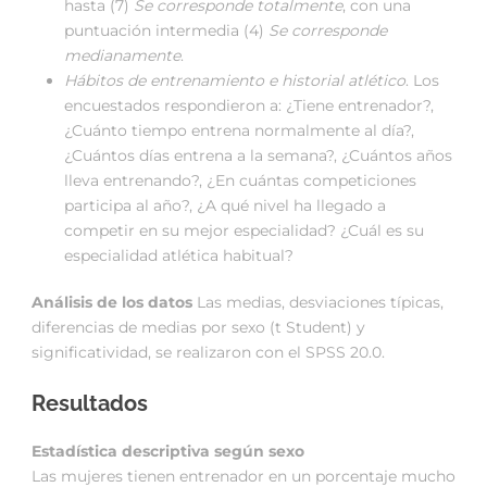
hasta (7)
Se corresponde totalmente
, con una
puntuación intermedia (4)
Se corresponde
medianamente
.
Hábitos de entrenamiento e historial atlético
. Los
encuestados respondieron a: ¿Tiene entrenador?,
¿Cuánto tiempo entrena normalmente al día?,
¿Cuántos días entrena a la semana?, ¿Cuántos años
lleva entrenando?, ¿En cuántas competiciones
participa al año?, ¿A qué nivel ha llegado a
competir en su mejor especialidad? ¿Cuál es su
especialidad atlética habitual?
Análisis de los datos
Las medias, desviaciones típicas,
diferencias de medias por sexo (t Student) y
significatividad, se realizaron con el SPSS 20.0.
Resultados
Estadística descriptiva según sexo
Las mujeres tienen entrenador en un porcentaje mucho