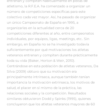
entrenan y compiten habitualmente en pistas de
atletismo, la R.F.E.A. ha comenzado a organizar un
número de competiciones específicas para este
colectivo cada vez mayor. Así, ha pasado de organizar
un único Campeonato de España en 1995, a
organizarles en la actualidad cerca de 20
competiciones diferentes al año, entre campeonatos
individuales, por equipos, ligas, meetings, etc.. Sin
embargo, en España no se ha investigado todavía
suficientemente por qué motivaciones los atletas
veteranos entrenan y compiten durante prácticamente
toda su vida (Baker, Horton & Weir, 2010).
Centrándose en esta población de atletas veteranos, Da
Silva (2009) obtuvo que su motivación era
principalmente intrínseca, aunque también tenían
importancia la motivación extrínseca, los motivos de
salud, el placer en sí mismo de la práctica, las
relaciones sociales y la competición. Resultados
similares obtuvieron Dodd y Spinks (1995), quienes
concluyeron que los atletas veteranos mayores de 60