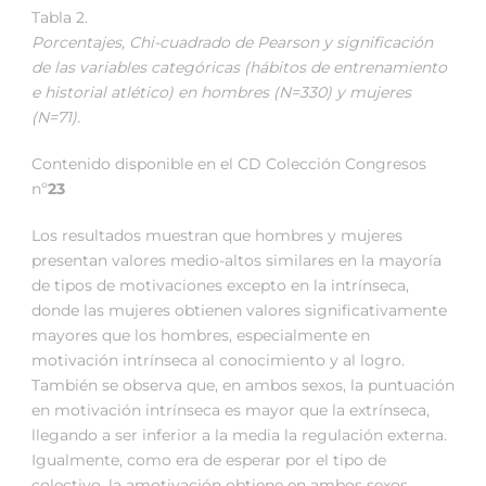
Tabla 2.
Porcentajes, Chi-cuadrado de Pearson y significación
de las variables categóricas (hábitos de entrenamiento
e historial atlético) en hombres (N=330) y mujeres
(N=71).
Contenido disponible en el CD Colección Congresos
nº
23
Los resultados muestran que hombres y mujeres
presentan valores medio-altos similares en la mayoría
de tipos de motivaciones excepto en la intrínseca,
donde las mujeres obtienen valores significativamente
mayores que los hombres, especialmente en
motivación intrínseca al conocimiento y al logro.
También se observa que, en ambos sexos, la puntuación
en motivación intrínseca es mayor que la extrínseca,
llegando a ser inferior a la media la regulación externa.
Igualmente, como era de esperar por el tipo de
colectivo, la amotivación obtiene en ambos sexos