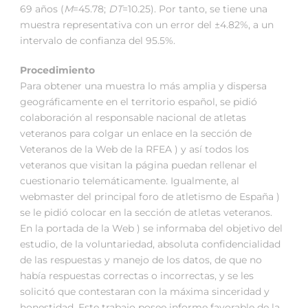
69 años (
M
=45.78;
DT
=10.25). Por tanto, se tiene una
muestra representativa con un error del ±4.82%, a un
intervalo de confianza del 95.5%.
Procedimiento
Para obtener una muestra lo más amplia y dispersa
geográficamente en el territorio español, se pidió
colaboración al responsable nacional de atletas
veteranos para colgar un enlace en la sección de
Veteranos de la Web de la RFEA ) y así todos los
veteranos que visitan la página puedan rellenar el
cuestionario telemáticamente. Igualmente, al
webmaster del principal foro de atletismo de España )
se le pidió colocar en la sección de atletas veteranos.
En la portada de la Web ) se informaba del objetivo del
estudio, de la voluntariedad, absoluta confidencialidad
de las respuestas y manejo de los datos, de que no
había respuestas correctas o incorrectas, y se les
solicitó que contestaran con la máxima sinceridad y
honestidad. Este trabajo posee informe favorable de la