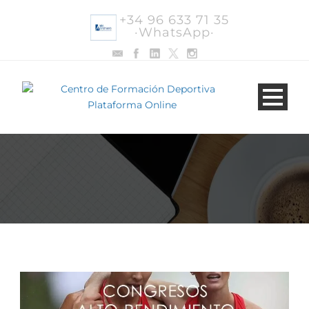
+34 96 633 71 35
·WhatsApp·