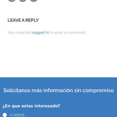
LEAVE A REPLY
You must be
logged in
to post a comment.
Solicítanos más información sin compromiso
¿En que estas interesado?
CURSOS