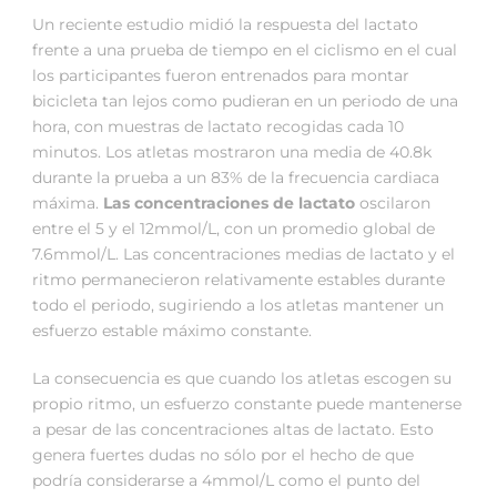
Un reciente estudio midió la respuesta del lactato
frente a una prueba de tiempo en el ciclismo en el cual
los participantes fueron entrenados para montar
bicicleta tan lejos como pudieran en un periodo de una
hora, con muestras de lactato recogidas cada 10
minutos. Los atletas mostraron una media de 40.8k
durante la prueba a un 83% de la frecuencia cardiaca
máxima.
Las concentraciones de lactato
oscilaron
entre el 5 y el 12mmol/L, con un promedio global de
7.6mmol/L. Las concentraciones medias de lactato y el
ritmo permanecieron relativamente estables durante
todo el periodo, sugiriendo a los atletas mantener un
esfuerzo estable máximo constante.
La consecuencia es que cuando los atletas escogen su
propio ritmo, un esfuerzo constante puede mantenerse
a pesar de las concentraciones altas de lactato. Esto
genera fuertes dudas no sólo por el hecho de que
podría considerarse a 4mmol/L como el punto del