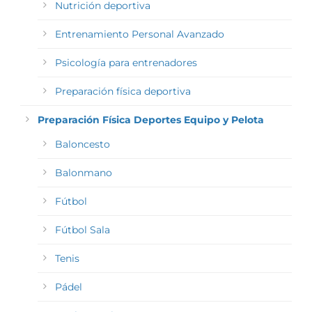
Nutrición deportiva
Entrenamiento Personal Avanzado
Psicología para entrenadores
Preparación física deportiva
Preparación Física Deportes Equipo y Pelota
Baloncesto
Balonmano
Fútbol
Fútbol Sala
Tenis
Pádel