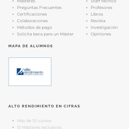
Másteres
Staff técnico
Preguntas Frecuentes
Profesores
Certificaciones
Libros
Colaboraciones
Revista
Métodos de pago
Investigación
Solicita beca para un Máster
Opiniones
MAPA DE ALUMNOS
ALTO RENDIMIENTO EN CIFRAS
Más de 30 cursos
15 Másteres exclusivos