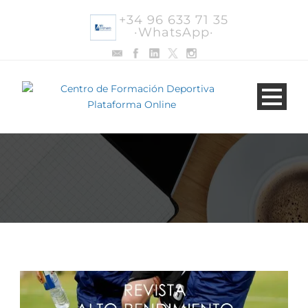
+34 96 633 71 35
·WhatsApp·