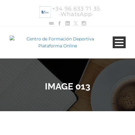
+34 96 633 71 35
·WhatsApp·
IMAGE 013