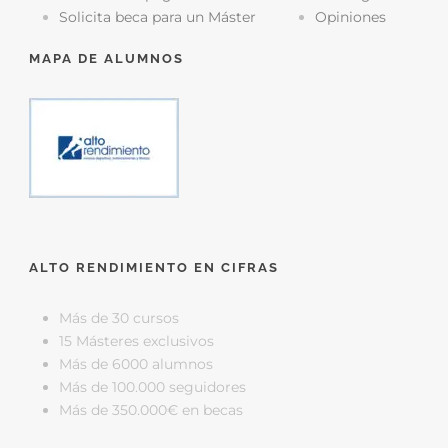
Solicita beca para un Máster
Opiniones
MAPA DE ALUMNOS
ALTO RENDIMIENTO EN CIFRAS
Más de 30 cursos
15 Másteres exclusivos
Más de 6000 alumnos
Más de 100.000 seguidores
Más de 350.000€ en becas