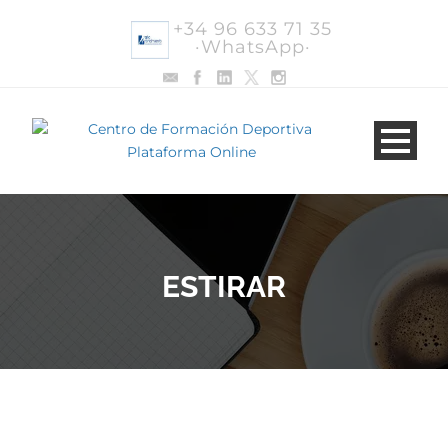
+34 96 633 71 35
·WhatsApp·
ESTIRAR