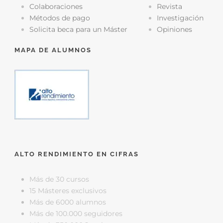
Colaboraciones
Revista
Métodos de pago
Investigación
Solicita beca para un Máster
Opiniones
MAPA DE ALUMNOS
ALTO RENDIMIENTO EN CIFRAS
Más de 30 cursos
15 Másteres exclusivos
Más de 6000 alumnos
Más de 100.000 seguidores