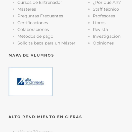
Cursos de Entrenador
¿Por qué AR?
Másteres
Staff técnico
Preguntas Frecuentes
Profesores
Certificaciones
Libros
Colaboraciones
Revista
Métodos de pago
Investigación
Solicita beca para un Máster
Opiniones
MAPA DE ALUMNOS
ALTO RENDIMIENTO EN CIFRAS
Más de 30 cursos