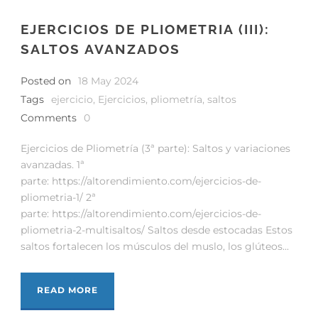
EJERCICIOS DE PLIOMETRIA (III):
SALTOS AVANZADOS
Posted on
18 May 2024
Tags
ejercicio
,
Ejercicios
,
pliometría
,
saltos
Comments
0
Ejercicios de Pliometría (3ª parte): Saltos y variaciones
avanzadas. 1ª
parte: https://altorendimiento.com/ejercicios-de-
pliometria-1/ 2ª
parte: https://altorendimiento.com/ejercicios-de-
pliometria-2-multisaltos/ Saltos desde estocadas Estos
saltos fortalecen los músculos del muslo, los glúteos...
READ MORE