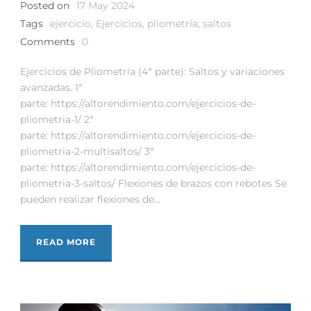
Posted on
17 May 2024
Tags
ejercicio
,
Ejercicios
,
pliometría
,
saltos
Comments
0
Ejercicios de Pliometría (4ª parte): Saltos y variaciones
avanzadas. 1ª
parte: https://altorendimiento.com/ejercicios-de-
pliometria-1/ 2ª
parte: https://altorendimiento.com/ejercicios-de-
pliometria-2-multisaltos/ 3ª
parte: https://altorendimiento.com/ejercicios-de-
pliometria-3-saltos/ Flexiones de brazos con rebotes Se
pueden realizar flexiones de...
READ MORE