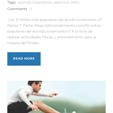
Tags
acondicionamiento
,
ejercicio
,
mito
Comments
0
Los 10 mitos más populares del acodicionamiento (2ª
Parte) 1ª Parte: https://altorendimiento.com/10-mitos-
populares-del-acondicionamiento-1/ A la hora de
realizar actividades físicas y entrenamiento para la
mejora del fitness...
READ MORE