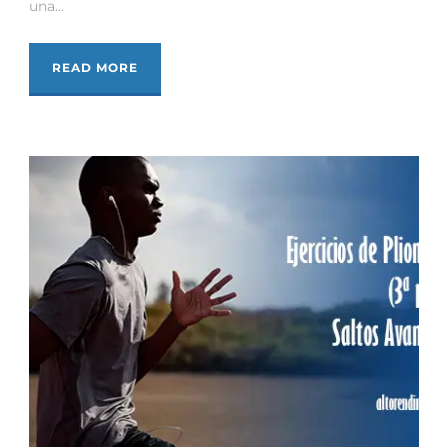
una...
READ MORE