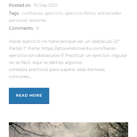
Posted on
10 Sep 2021
Tags
confianza
,
ejercicio
,
ejercicio físico
,
entrenador
personal
,
lesiones
Comments
0
Hacer ejercicio no tiene porqué ser un obstáculo (2ª
Parte) 1ª Parte: https://altorendimiento.com/hacer-
ejercicio-sin-obstaculos-1/ Practicar un ejercicio regular
no es fácil. Aquí te damos algunos
consejos prácticos para superar esas barreras
comunes....
READ MORE