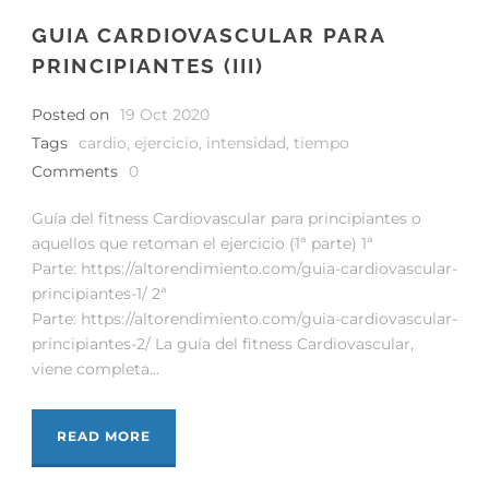
GUIA CARDIOVASCULAR PARA
PRINCIPIANTES (III)
Posted on
19 Oct 2020
Tags
cardio
,
ejercicio
,
intensidad
,
tiempo
Comments
0
Guía del fitness Cardiovascular para principiantes o
aquellos que retoman el ejercicio (1ª parte) 1ª
Parte: https://altorendimiento.com/guia-cardiovascular-
principiantes-1/ 2ª
Parte: https://altorendimiento.com/guia-cardiovascular-
principiantes-2/ La guía del fitness Cardiovascular,
viene completa...
READ MORE