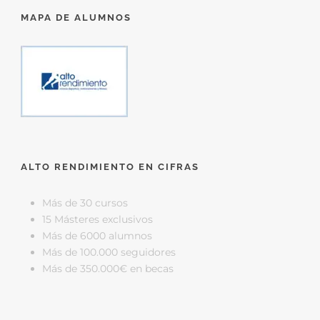
MAPA DE ALUMNOS
ALTO RENDIMIENTO EN CIFRAS
Más de 30 cursos
15 Másteres exclusivos
Más de 6000 alumnos
Más de 100.000 seguidores
Más de 350.000€ en becas