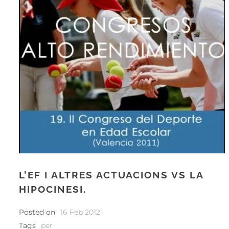
L’EF I ALTRES ACTUACIONS VS LA
HIPOCINESI.
Posted on
16 Feb 2012
Tags
per