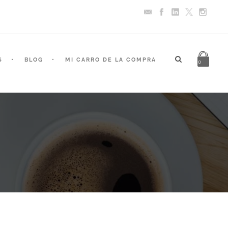
S
BLOG
MI CARRO DE LA COMPRA
0