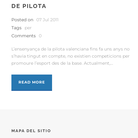
DE PILOTA
Posted on
07 Jul 2011
Tags
per
Comments
0
L’ensenyança de la pilota valenciana fins fa uns anys no
s’havia tingut en compte, no existien competicions per
promoure l’esport des de la base. Actualment,...
READ MORE
MAPA DEL SITIO