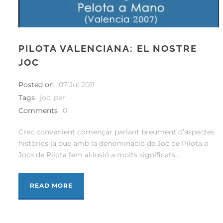
PILOTA VALENCIANA: EL NOSTRE
JOC
Posted on
07 Jul 2011
Tags
joc
,
per
Comments
0
Crec convenient començar parlant breument d’aspectes
històrics ja que amb la denominació de Joc de Pilota o
Jocs de Pilota fem al·lusió a molts significats...
READ MORE