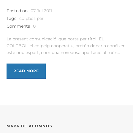
Posted on
07 Jul 2011
Tags
colpbol
,
per
Comments
0
La present comunicació, que porta per títol EL
COLPBOL: el colpeig cooperatiu, pretén donar a conéixer
este nou esport, com una novedosa aportació al món...
READ MORE
MAPA DE ALUMNOS