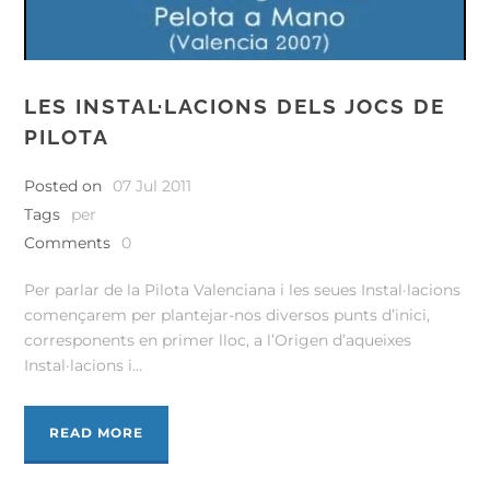
LES INSTAL·LACIONS DELS JOCS DE
PILOTA
Posted on
07 Jul 2011
Tags
per
Comments
0
Per parlar de la Pilota Valenciana i les seues Instal·lacions
començarem per plantejar-nos diversos punts d’inici,
corresponents en primer lloc, a l’Origen d’aqueixes
Instal·lacions i...
READ MORE