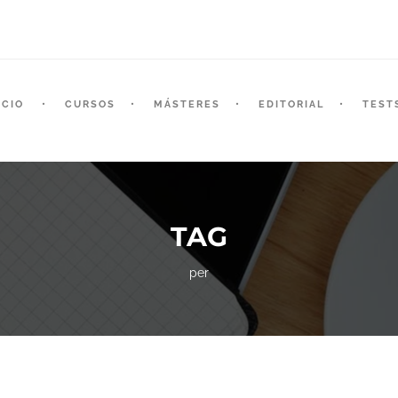
ICIO
CURSOS
MÁSTERES
EDITORIAL
TEST
TAG
per