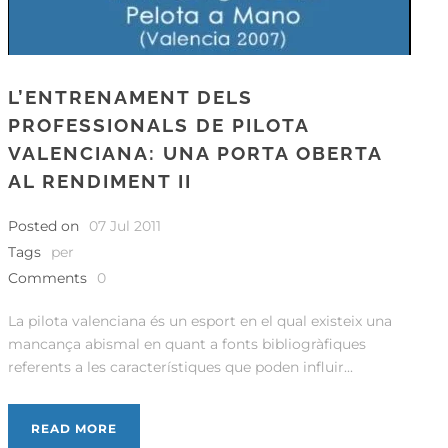
L’ENTRENAMENT DELS
PROFESSIONALS DE PILOTA
VALENCIANA: UNA PORTA OBERTA
AL RENDIMENT II
Posted on
07 Jul 2011
Tags
per
Comments
0
La pilota valenciana és un esport en el qual existeix una
mancança abismal en quant a fonts bibliogràfiques
referents a les característiques que poden influir...
READ MORE