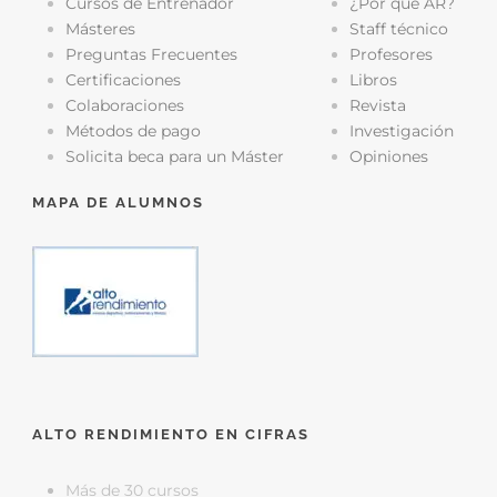
Cursos de Entrenador
¿Por qué AR?
Másteres
Staff técnico
Preguntas Frecuentes
Profesores
Certificaciones
Libros
Colaboraciones
Revista
Métodos de pago
Investigación
Solicita beca para un Máster
Opiniones
MAPA DE ALUMNOS
ALTO RENDIMIENTO EN CIFRAS
Más de 30 cursos