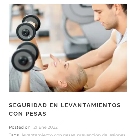
SEGURIDAD EN LEVANTAMIENTOS
CON PESAS
Posted on
21 Ene 2022
Tags
levantamiento con pesas
,
prevención de lesiones
,