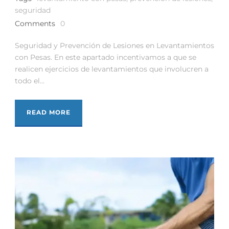
seguridad
Comments
0
Seguridad y Prevención de Lesiones en Levantamientos
con Pesas. En este apartado incentivamos a que se
realicen ejercicios de levantamientos que involucren a
todo el...
READ MORE