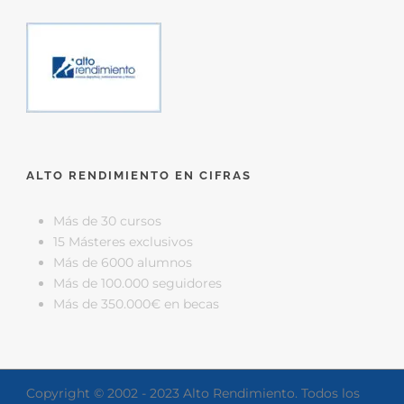
ALTO RENDIMIENTO EN CIFRAS
Más de 30 cursos
15 Másteres exclusivos
Más de 6000 alumnos
Más de 100.000 seguidores
Más de 350.000€ en becas
Copyright © 2002 - 2023 Alto Rendimiento. Todos los