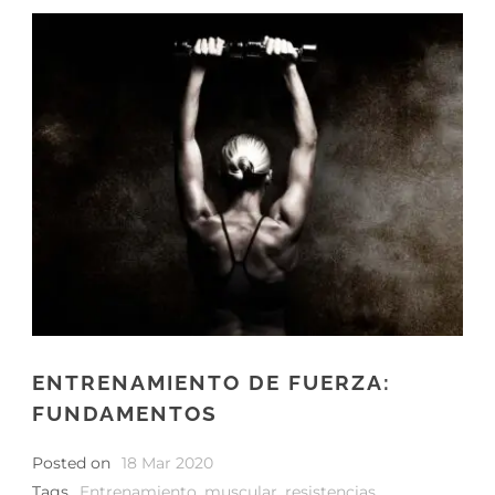
ENTRENAMIENTO DE FUERZA:
FUNDAMENTOS
Posted on
18 Mar 2020
Tags
Entrenamiento
,
muscular
,
resistencias