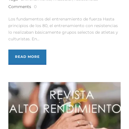
Comments
0
Los fundamentos del entrenamiento de fuerza Hasta
principios de los 80, el entrenamiento con resistencias
lo realizaban básicamente grupos selectos de atletas y
culturistas. En...
READ MORE