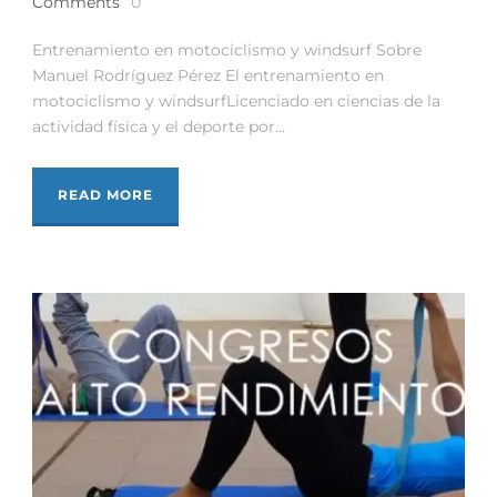
Comments
0
Entrenamiento en motociclismo y windsurf Sobre
Manuel Rodríguez Pérez El entrenamiento en
motociclismo y windsurfLicenciado en ciencias de la
actividad física y el deporte por...
READ MORE