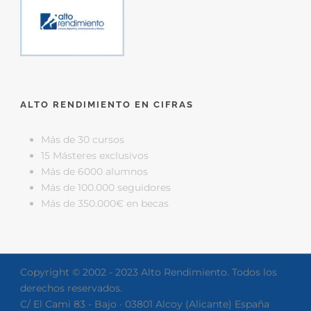
ALTO RENDIMIENTO EN CIFRAS
Más de 30 cursos
15 Másteres exclusivos
Más de 6000 alumnos
Más de 100.000 seguidores
Más de 350.000€ en becas
Copyright © 2002 - 2023 Alto Rendimiento. Todos los
derechos reservados.
C/ El Cami 83 - Bajo · 03801 Alcoy (Alicante) España