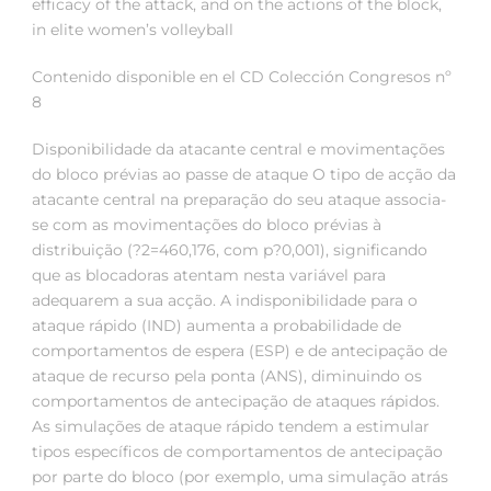
efficacy of the attack, and on the actions of the block,
in elite women’s volleyball
Contenido disponible en el CD Colección Congresos nº
8
Disponibilidade da atacante central e movimentações
do bloco prévias ao passe de ataque O tipo de acção da
atacante central na preparação do seu ataque associa-
se com as movimentações do bloco prévias à
distribuição (?2=460,176, com p?0,001), significando
que as blocadoras atentam nesta variável para
adequarem a sua acção. A indisponibilidade para o
ataque rápido (IND) aumenta a probabilidade de
comportamentos de espera (ESP) e de antecipação de
ataque de recurso pela ponta (ANS), diminuindo os
comportamentos de antecipação de ataques rápidos.
As simulações de ataque rápido tendem a estimular
tipos específicos de comportamentos de antecipação
por parte do bloco (por exemplo, uma simulação atrás