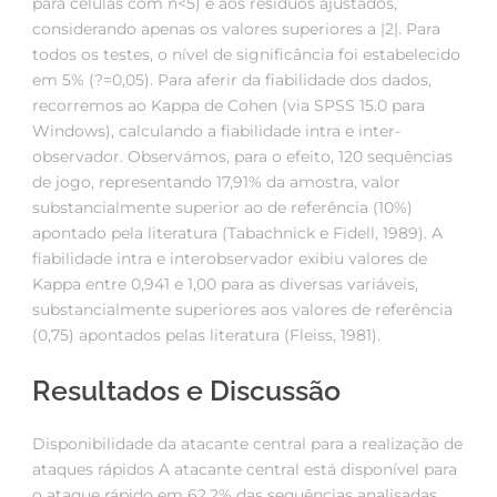
para células com n<5) e aos resíduos ajustados,
considerando apenas os valores superiores a |2|. Para
todos os testes, o nível de significância foi estabelecido
em 5% (?=0,05). Para aferir da fiabilidade dos dados,
recorremos ao Kappa de Cohen (via SPSS 15.0 para
Windows), calculando a fiabilidade intra e inter-
observador. Observámos, para o efeito, 120 sequências
de jogo, representando 17,91% da amostra, valor
substancialmente superior ao de referência (10%)
apontado pela literatura (Tabachnick e Fidell, 1989). A
fiabilidade intra e interobservador exibiu valores de
Kappa entre 0,941 e 1,00 para as diversas variáveis,
substancialmente superiores aos valores de referência
(0,75) apontados pelas literatura (Fleiss, 1981).
Resultados e Discussão
Disponibilidade da atacante central para a realização de
ataques rápidos A atacante central está disponível para
o ataque rápido em 62,2% das sequências analisadas,