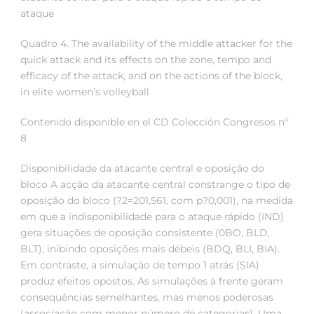
ataque
Quadro 4. The availability of the middle attacker for the
quick attack and its effects on the zone, tempo and
efficacy of the attack, and on the actions of the block,
in elite women’s volleyball
Contenido disponible en el CD Colección Congresos nº
8
Disponibilidade da atacante central e oposição do
bloco A acção da atacante central constrange o tipo de
oposição do bloco (?2=201,561, com p?0,001), na medida
em que a indisponibilidade para o ataque rápido (IND)
gera situações de oposição consistente (0BO, BLD,
BLT), inibindo oposições mais débeis (BDQ, BLI, BIA).
Em contraste, a simulação de tempo 1 atrás (SIA)
produz efeitos opostos. As simulações à frente geram
consequências semelhantes, mas menos poderosas
(associação com menor número de categorias). Uma