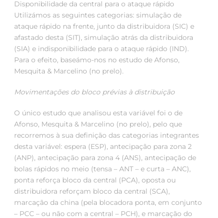
Disponibilidade da central para o ataque rápido
Utilizámos as seguintes categorias: simulação de
ataque rápido na frente, junto da distribuidora (SIC) e
afastado desta (SIT), simulação atrás da distribuidora
(SIA) e indisponibilidade para o ataque rápido (IND).
Para o efeito, baseámo-nos no estudo de Afonso,
Mesquita & Marcelino (no prelo).
Movimentações do bloco prévias à distribuição
O único estudo que analisou esta variável foi o de
Afonso, Mesquita & Marcelino (no prelo), pelo que
recorremos à sua definição das categorias integrantes
desta variável: espera (ESP), antecipação para zona 2
(ANP), antecipação para zona 4 (ANS), antecipação de
bolas rápidos no meio (tensa – ANT – e curta – ANC),
ponta reforça bloco da central (PCA), oposta ou
distribuidora reforçam bloco da central (SCA),
marcação da china (pela blocadora ponta, em conjunto
– PCC – ou não com a central – PCH), e marcação do