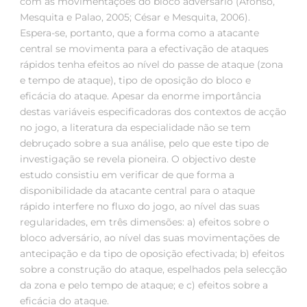
com as movimentações do bloco adversário (Afonso,
Mesquita e Palao, 2005; César e Mesquita, 2006).
Espera-se, portanto, que a forma como a atacante
central se movimenta para a efectivação de ataques
rápidos tenha efeitos ao nível do passe de ataque (zona
e tempo de ataque), tipo de oposição do bloco e
eficácia do ataque. Apesar da enorme importância
destas variáveis especificadoras dos contextos de acção
no jogo, a literatura da especialidade não se tem
debruçado sobre a sua análise, pelo que este tipo de
investigação se revela pioneira. O objectivo deste
estudo consistiu em verificar de que forma a
disponibilidade da atacante central para o ataque
rápido interfere no fluxo do jogo, ao nível das suas
regularidades, em três dimensões: a) efeitos sobre o
bloco adversário, ao nível das suas movimentações de
antecipação e da tipo de oposição efectivada; b) efeitos
sobre a construção do ataque, espelhados pela selecção
da zona e pelo tempo de ataque; e c) efeitos sobre a
eficácia do ataque.