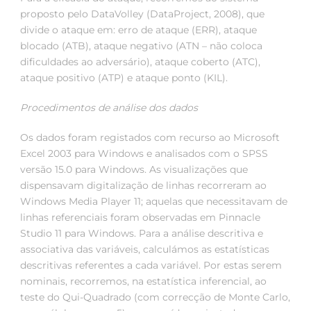
proposto pelo DataVolley (DataProject, 2008), que
divide o ataque em: erro de ataque (ERR), ataque
blocado (ATB), ataque negativo (ATN – não coloca
dificuldades ao adversário), ataque coberto (ATC),
ataque positivo (ATP) e ataque ponto (KIL).
Procedimentos de análise dos dados
Os dados foram registados com recurso ao Microsoft
Excel 2003 para Windows e analisados com o SPSS
versão 15.0 para Windows. As visualizações que
dispensavam digitalização de linhas recorreram ao
Windows Media Player 11; aquelas que necessitavam de
linhas referenciais foram observadas em Pinnacle
Studio 11 para Windows. Para a análise descritiva e
associativa das variáveis, calculámos as estatísticas
descritivas referentes a cada variável. Por estas serem
nominais, recorremos, na estatística inferencial, ao
teste do Qui-Quadrado (com correcção de Monte Carlo,