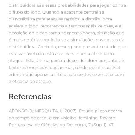
distribuidora use essas probabilidades para jogar contra
o fluxo do jogo. Quando a atacante central se
disponibiliza para ataques rápidos, a distribuidora
acelera o jogo, recorrendo a tempos mais velozes, e a
oposição do bloco torna-se menos coesa, situação que
é mais notória seguindo-se a simulações nas costas da
distribuidora. Contudo, emerge do presente estudo que
esta variável não está associada com a eficácia do
ataque. Esta última poderá depender dum conjunto de
factores (mencionados acima), sendo que é plausível
admitir que apenas a interacção destes se associa com
a eficácia do ataque.
Referencias
AFONSO, J.; MESQUITA, I. (2007). Estudo piloto acerca
do tempo de ataque em voleibol feminino. Revista
Portuguesa de Ciências do Desporto, 7 (Supl.1), 47.