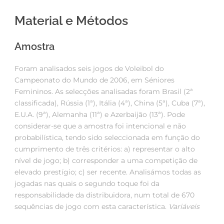
Material e Métodos
Amostra
Foram analisados seis jogos de Voleibol do
Campeonato do Mundo de 2006, em Séniores
Femininos. As selecções analisadas foram Brasil (2ª
classificada), Rússia (1ª), Itália (4ª), China (5ª), Cuba (7ª),
E.U.A. (9ª), Alemanha (11ª) e Azerbaijão (13ª). Pode
considerar-se que a amostra foi intencional e não
probabilística, tendo sido seleccionada em função do
cumprimento de três critérios: a) representar o alto
nível de jogo; b) corresponder a uma competição de
elevado prestígio; c) ser recente. Analisámos todas as
jogadas nas quais o segundo toque foi da
responsabilidade da distribuidora, num total de 670
sequências de jogo com esta característica.
Variáveis