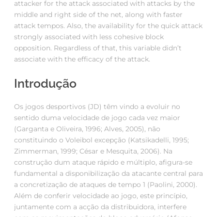
attacker for the attack associated with attacks by the
middle and right side of the net, along with faster
attack tempos. Also, the availability for the quick attack
strongly associated with less cohesive block
opposition. Regardless of that, this variable didn’t
associate with the efficacy of the attack.
Introdução
Os jogos desportivos (JD) têm vindo a evoluir no
sentido duma velocidade de jogo cada vez maior
(Garganta e Oliveira, 1996; Alves, 2005), não
constituindo o Voleibol excepção (Katsikadelli, 1995;
Zimmerman, 1999; César e Mesquita, 2006). Na
construção dum ataque rápido e múltiplo, afigura-se
fundamental a disponibilização da atacante central para
a concretização de ataques de tempo 1 (Paolini, 2000).
Além de conferir velocidade ao jogo, este princípio,
juntamente com a acção da distribuidora, interfere