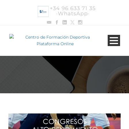
+34 96 633 71 35
·WhatsApp·