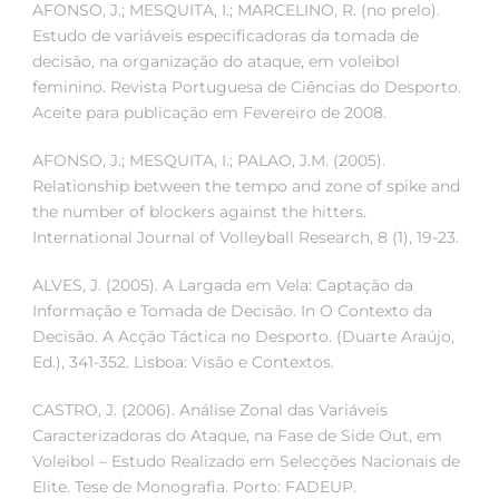
AFONSO, J.; MESQUITA, I.; MARCELINO, R. (no prelo).
Estudo de variáveis especificadoras da tomada de
decisão, na organização do ataque, em voleibol
feminino. Revista Portuguesa de Ciências do Desporto.
Aceite para publicação em Fevereiro de 2008.
AFONSO, J.; MESQUITA, I.; PALAO, J.M. (2005).
Relationship between the tempo and zone of spike and
the number of blockers against the hitters.
International Journal of Volleyball Research, 8 (1), 19-23.
ALVES, J. (2005). A Largada em Vela: Captação da
Informação e Tomada de Decisão. In O Contexto da
Decisão. A Acção Táctica no Desporto. (Duarte Araújo,
Ed.), 341-352. Lisboa: Visão e Contextos.
CASTRO, J. (2006). Análise Zonal das Variáveis
Caracterizadoras do Ataque, na Fase de Side Out, em
Voleibol – Estudo Realizado em Selecções Nacionais de
Elite. Tese de Monografia. Porto: FADEUP.