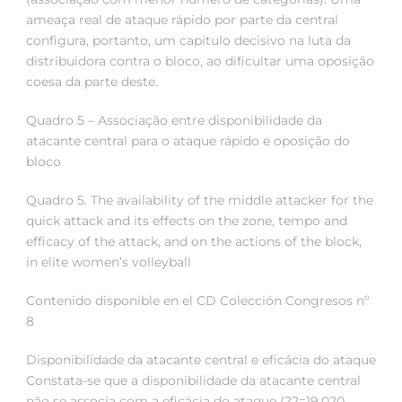
ameaça real de ataque rápido por parte da central
configura, portanto, um capítulo decisivo na luta da
distribuidora contra o bloco, ao dificultar uma oposição
coesa da parte deste.
Quadro 5 – Associação entre disponibilidade da
atacante central para o ataque rápido e oposição do
bloco
Quadro 5. The availability of the middle attacker for the
quick attack and its effects on the zone, tempo and
efficacy of the attack, and on the actions of the block,
in elite women’s volleyball
Contenido disponible en el CD Colección Congresos nº
8
Disponibilidade da atacante central e eficácia do ataque
Constata-se que a disponibilidade da atacante central
não se associa com a eficácia do ataque (?2=19,020,