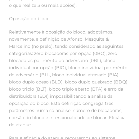
o que realiza 3 ou mais apoios).
Oposição do bloco
Relativamente à oposição do bloco, adoptámos,
novamente, a definição de Afonso, Mesquita &
Marcelino (no prelo), tendo considerado as seguintes
categorias: zero blocadoras por opção (0BO), zero
blocadoras por mérito do adversário (0BL), bloco
individual por opção (BIO), bloco individual por mérito
do adversário (BLI), bloco individual atrasado (BIA),
bloco duplo coeso (BLD), bloco duplo quebrado (BDQ),
bloco triplo (BLT), bloco triplo aberto (BTA) e erro da
distribuidora (EDI) impossibilitando a análise da
oposição do bloco. Esta definição congrega três
parâmetros numa só análise: número de blocadoras,
coesão do bloco e intencionalidade de blocar. Eficácia
do ataque
Para a eficácia do ataque, recorremos ao sistema