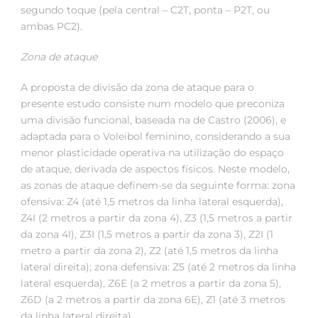
segundo toque (pela central – C2T, ponta – P2T, ou
ambas PC2).
Zona de ataque
A proposta de divisão da zona de ataque para o
presente estudo consiste num modelo que preconiza
uma divisão funcional, baseada na de Castro (2006), e
adaptada para o Voleibol feminino, considerando a sua
menor plasticidade operativa na utilização do espaço
de ataque, derivada de aspectos físicos. Neste modelo,
as zonas de ataque definem-se da seguinte forma: zona
ofensiva: Z4 (até 1,5 metros da linha lateral esquerda),
Z4I (2 metros a partir da zona 4), Z3 (1,5 metros a partir
da zona 4I), Z3I (1,5 metros a partir da zona 3), Z2I (1
metro a partir da zona 2), Z2 (até 1,5 metros da linha
lateral direita); zona defensiva: Z5 (até 2 metros da linha
lateral esquerda), Z6E (a 2 metros a partir da zona 5),
Z6D (a 2 metros a partir da zona 6E), Z1 (até 3 metros
da linha lateral direita).