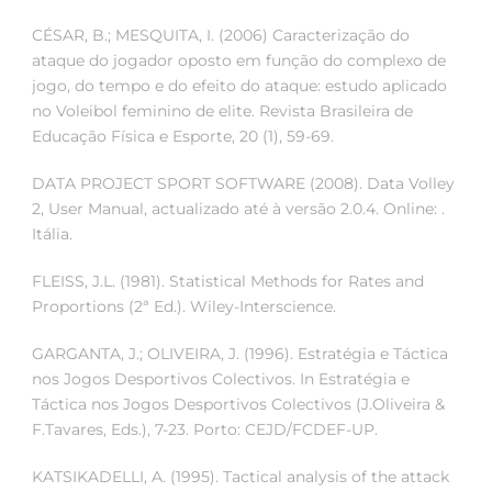
CÉSAR, B.; MESQUITA, I. (2006) Caracterização do
ataque do jogador oposto em função do complexo de
jogo, do tempo e do efeito do ataque: estudo aplicado
no Voleibol feminino de elite. Revista Brasileira de
Educação Física e Esporte, 20 (1), 59-69.
DATA PROJECT SPORT SOFTWARE (2008). Data Volley
2, User Manual, actualizado até à versão 2.0.4. Online: .
Itália.
FLEISS, J.L. (1981). Statistical Methods for Rates and
Proportions (2ª Ed.). Wiley-Interscience.
GARGANTA, J.; OLIVEIRA, J. (1996). Estratégia e Táctica
nos Jogos Desportivos Colectivos. In Estratégia e
Táctica nos Jogos Desportivos Colectivos (J.Oliveira &
F.Tavares, Eds.), 7-23. Porto: CEJD/FCDEF-UP.
KATSIKADELLI, A. (1995). Tactical analysis of the attack