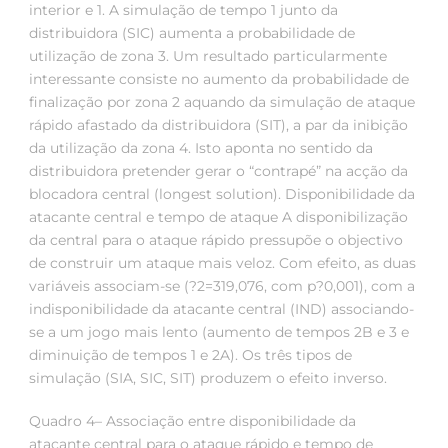
interior e 1. A simulação de tempo 1 junto da
distribuidora (SIC) aumenta a probabilidade de
utilização de zona 3. Um resultado particularmente
interessante consiste no aumento da probabilidade de
finalização por zona 2 aquando da simulação de ataque
rápido afastado da distribuidora (SIT), a par da inibição
da utilização da zona 4. Isto aponta no sentido da
distribuidora pretender gerar o “contrapé” na acção da
blocadora central (longest solution). Disponibilidade da
atacante central e tempo de ataque A disponibilização
da central para o ataque rápido pressupõe o objectivo
de construir um ataque mais veloz. Com efeito, as duas
variáveis associam-se (?2=319,076, com p?0,001), com a
indisponibilidade da atacante central (IND) associando-
se a um jogo mais lento (aumento de tempos 2B e 3 e
diminuição de tempos 1 e 2A). Os três tipos de
simulação (SIA, SIC, SIT) produzem o efeito inverso.
Quadro 4– Associação entre disponibilidade da
atacante central para o ataque rápido e tempo de