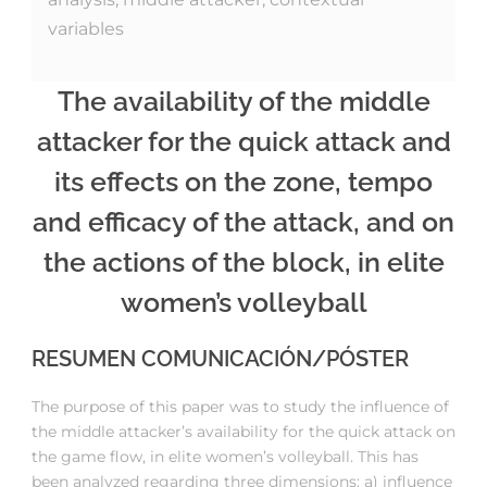
variables
The availability of the middle
attacker for the quick attack and
its effects on the zone, tempo
and efficacy of the attack, and on
the actions of the block, in elite
women’s volleyball
RESUMEN COMUNICACIÓN/PÓSTER
The purpose of this paper was to study the influence of
the middle attacker’s availability for the quick attack on
the game flow, in elite women’s volleyball. This has
been analyzed regarding three dimensions: a) influence