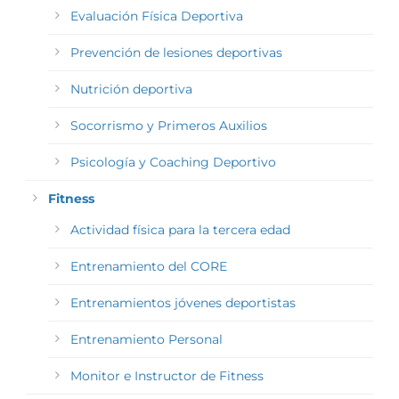
Evaluación Física Deportiva
Prevención de lesiones deportivas
Nutrición deportiva
Socorrismo y Primeros Auxilios
Psicología y Coaching Deportivo
Fitness
Actividad física para la tercera edad
Entrenamiento del CORE
Entrenamientos jóvenes deportistas
Entrenamiento Personal
Monitor e Instructor de Fitness