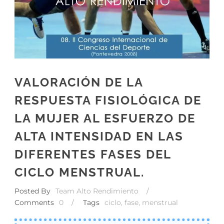
VALORACIÓN DE LA
RESPUESTA FISIOLÓGICA DE
LA MUJER AL ESFUERZO DE
ALTA INTENSIDAD EN LAS
DIFERENTES FASES DEL
CICLO MENSTRUAL.
Posted By
Team Alto Rendimiento
/
Comments
0
/
Tags
ciclo
,
fase
,
menstrual