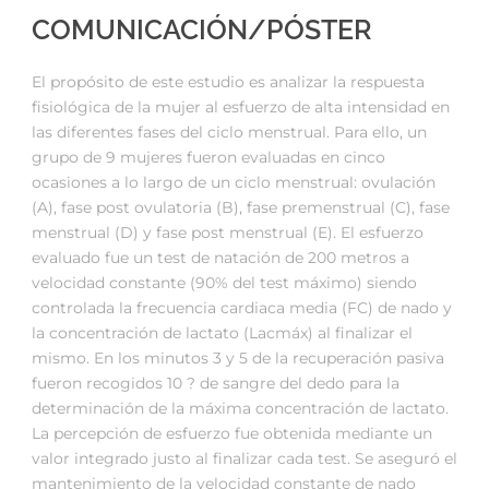
COMUNICACIÓN/PÓSTER
El propósito de este estudio es analizar la respuesta
fisiológica de la mujer al esfuerzo de alta intensidad en
las diferentes fases del ciclo menstrual. Para ello, un
grupo de 9 mujeres fueron evaluadas en cinco
ocasiones a lo largo de un ciclo menstrual: ovulación
(A), fase post ovulatoria (B), fase premenstrual (C), fase
menstrual (D) y fase post menstrual (E). El esfuerzo
evaluado fue un test de natación de 200 metros a
velocidad constante (90% del test máximo) siendo
controlada la frecuencia cardiaca media (FC) de nado y
la concentración de lactato (Lacmáx) al finalizar el
mismo. En los minutos 3 y 5 de la recuperación pasiva
fueron recogidos 10 ? de sangre del dedo para la
determinación de la máxima concentración de lactato.
La percepción de esfuerzo fue obtenida mediante un
valor integrado justo al finalizar cada test. Se aseguró el
mantenimiento de la velocidad constante de nado