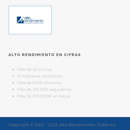
ALTO RENDIMIENTO EN CIFRAS
Más de 30 cursos
15 Másteres exclusivos
Más de 6000 alumnos
Más de 100.000 seguidores
Más de 350.000€ en becas
Copyright © 2002 - 2023 Alto Rendimiento. Todos los