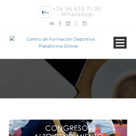
+34 96 633 71 35
·WhatsApp·