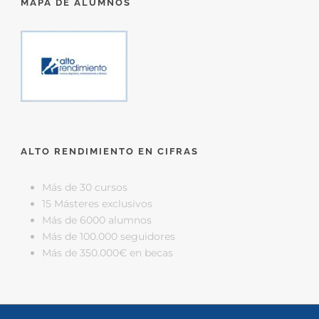
MAPA DE ALUMNOS
ALTO RENDIMIENTO EN CIFRAS
Más de 30 cursos
15 Másteres exclusivos
Más de 6000 alumnos
Más de 100.000 seguidores
Más de 350.000€ en becas