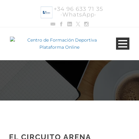
+34 96 633 71 35
·WhatsApp·
EL CIRCUITO ARENA