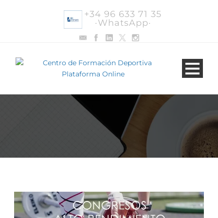
+34 96 633 71 35
·WhatsApp·