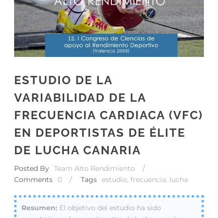
ESTUDIO DE LA
VARIABILIDAD DE LA
FRECUENCIA CARDIACA (VFC)
EN DEPORTISTAS DE ÉLITE
DE LUCHA CANARIA
Posted By
Team Alto Rendimiento
/
Comments
0
/
Tags
estudio
,
frecuencia
,
lucha
El objetivo del estudio ha sido