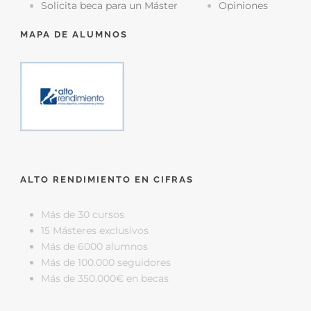
Solicita beca para un Máster
Opiniones
MAPA DE ALUMNOS
ALTO RENDIMIENTO EN CIFRAS
Más de 30 cursos
15 Másteres exclusivos
Más de 6000 alumnos
Más de 100.000 seguidores
Más de 350.000€ en becas