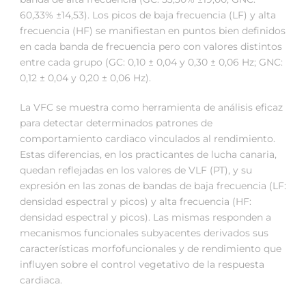
60,33% ±14,53). Los picos de baja frecuencia (LF) y alta
frecuencia (HF) se manifiestan en puntos bien definidos
en cada banda de frecuencia pero con valores distintos
entre cada grupo (GC: 0,10 ± 0,04 y 0,30 ± 0,06 Hz; GNC:
0,12 ± 0,04 y 0,20 ± 0,06 Hz).
La VFC se muestra como herramienta de análisis eficaz
para detectar determinados patrones de
comportamiento cardiaco vinculados al rendimiento.
Estas diferencias, en los practicantes de lucha canaria,
quedan reflejadas en los valores de VLF (PT), y su
expresión en las zonas de bandas de baja frecuencia (LF:
densidad espectral y picos) y alta frecuencia (HF:
densidad espectral y picos). Las mismas responden a
mecanismos funcionales subyacentes derivados sus
características morfofuncionales y de rendimiento que
influyen sobre el control vegetativo de la respuesta
cardiaca.