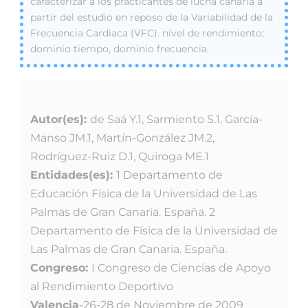
caracterizar a los practicantes de lucha canaria a
partir del estudio en reposo de la Variabilidad de la
Frecuencia Cardiaca (VFC). nivel de rendimiento;
dominio tiempo, dominio frecuencia.
Autor(es):
de Saá Y.1, Sarmiento S.1, García-
Manso JM.1, Martín-González JM.2,
Rodríguez-Ruiz D.1, Quiroga ME.1
Entidades(es):
1 Departamento de
Educación Física de la Universidad de Las
Palmas de Gran Canaria. España. 2
Departamento de Física de la Universidad de
Las Palmas de Gran Canaria. España.
Congreso:
I Congreso de Ciencias de Apoyo
al Rendimiento Deportivo
Valencia
-26-28 de Noviembre de 2009