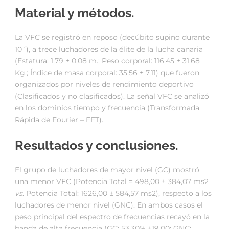
Material y métodos.
La VFC se registró en reposo (decúbito supino durante
10´), a trece luchadores de la élite de la lucha canaria
(Estatura: 1,79 ± 0,08 m.; Peso corporal: 116,45 ± 31,68
Kg.; Índice de masa corporal: 35,56 ± 7,11) que fueron
organizados por niveles de rendimiento deportivo
(Clasificados y no clasificados). La señal VFC se analizó
en los dominios tiempo y frecuencia (Transformada
Rápida de Fourier – FFT).
Resultados y conclusiones.
El grupo de luchadores de mayor nivel (GC) mostró
una menor VFC (Potencia Total = 498,00 ± 384,07 ms2
vs
. Potencia Total: 1626,00 ± 584,57 ms2), respecto a los
luchadores de menor nivel (GNC). En ambos casos el
peso principal del espectro de frecuencias recayó en la
banda de alta frecuencia (GC: 53,30% ±19,00; GNC: