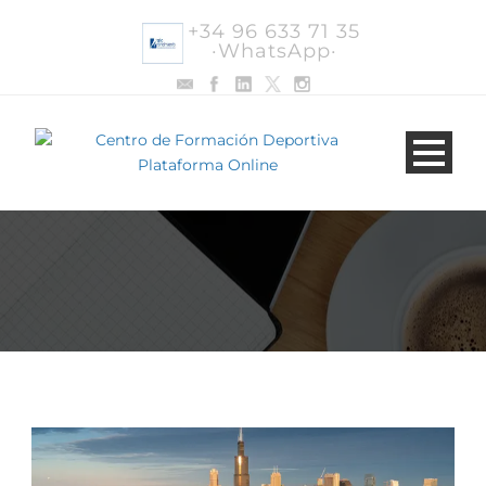
+34 96 633 71 35
·WhatsApp·