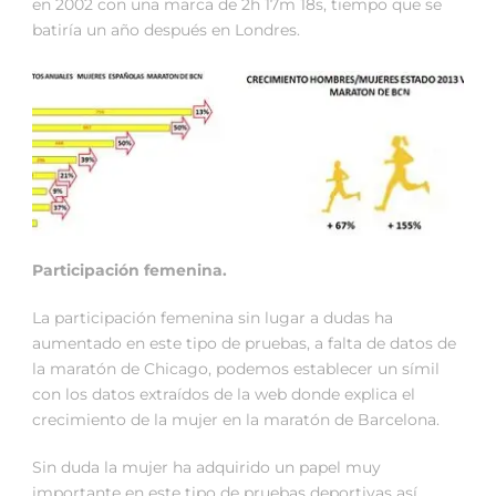
en 2002 con una marca de 2h 17m 18s, tiempo que se
batiría un año después en Londres.
Participación femenina.
La participación femenina sin lugar a dudas ha
aumentado en este tipo de pruebas, a falta de datos de
la maratón de Chicago, podemos establecer un símil
con los datos extraídos de la web donde explica el
crecimiento de la mujer en la maratón de Barcelona.
Sin duda la mujer ha adquirido un papel muy
importante en este tipo de pruebas deportivas así