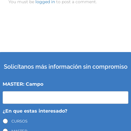
You must be
logged in
to post a comment.
Solicítanos más información sin compromiso
MASTER: Campo
¿En que estas interesado?
CURSOS
MASTER