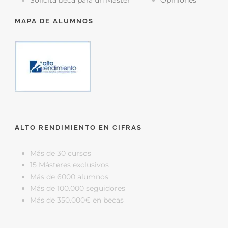
Solicita beca para un Máster
Opiniones
MAPA DE ALUMNOS
ALTO RENDIMIENTO EN CIFRAS
Más de 30 cursos
15 Másteres exclusivos
Más de 6000 alumnos
Más de 100.000 seguidores
Más de 350.000€ en becas