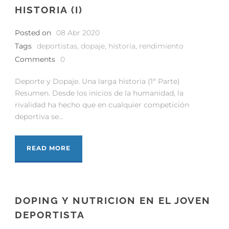
HISTORIA (I)
Posted on
08 Abr 2020
Tags
deportistas
,
dopaje
,
historia
,
rendimiento
Comments
0
Deporte y Dopaje. Una larga historia (1ª Parte)
Resumen. Desde los inicios de la humanidad, la
rivalidad ha hecho que en cualquier competición
deportiva se...
READ MORE
DOPING Y NUTRICION EN EL JOVEN
DEPORTISTA