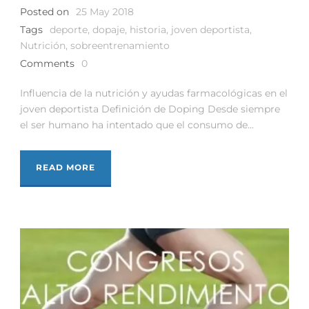
Posted on
25 May 2018
Tags
deporte
,
dopaje
,
historia
,
joven deportista
,
Nutrición
,
sobreentrenamiento
Comments
0
Influencia de la nutrición y ayudas farmacológicas en el
joven deportista Definición de Doping Desde siempre
el ser humano ha intentado que el consumo de...
READ MORE