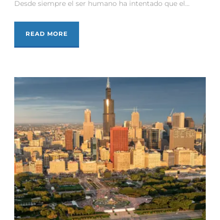
Desde siempre el ser humano ha intentado que el...
READ MORE