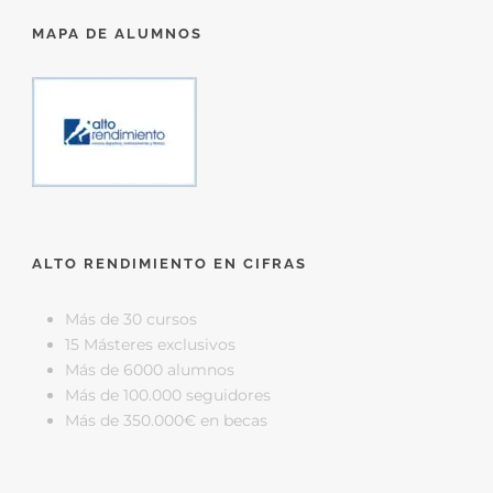
MAPA DE ALUMNOS
ALTO RENDIMIENTO EN CIFRAS
Más de 30 cursos
15 Másteres exclusivos
Más de 6000 alumnos
Más de 100.000 seguidores
Más de 350.000€ en becas